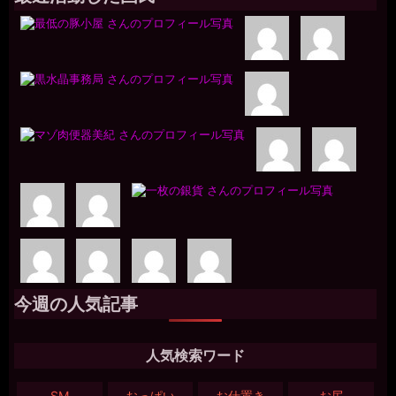
今週の人気記事
人気検索ワード
SM
おっぱい
お仕置き
お尻