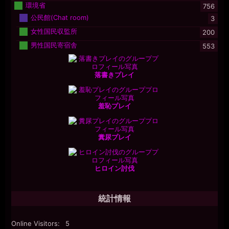
環境省
756
公民館(Chat room)
3
女性国民収監所
200
男性国民寄宿舎
553
落書きプレイ
羞恥プレイ
糞尿プレイ
ヒロイン討伐
統計情報
Online Visitors:
5