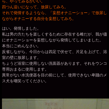
ら、やってみるがいい。
四つん這いになって、放尿してみろ。
それで発情するようなら、「妄想オナニーショー」で放尿し
ながらオナニーする自分を妄想してみろ。
はい。発情しました。
私は男の方たちを楽しくするために存在する雌だが、我が儘
にオナニーショーを妄想しながら発情してしまいました。
本当にごめんなさい。
反省しながら、今日からは四足で伏せて、片足を上げて、浴
室の壁に放尿します。
ちょうど浴室に使用しない洗面器があります。それをウンコ
専用おまるに使用します。
異常がない水洗便器を目の前にして、使用できない卑賤のメ
ス犬を嘲笑ってください。