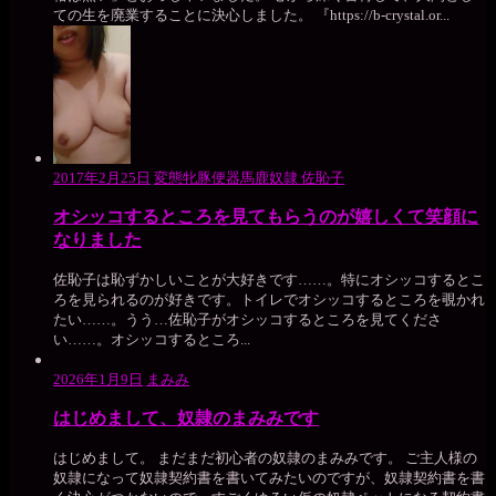
ての生を廃業することに決心しました。 『https://b-crystal.or...
2017年2月25日
変態牝豚便器馬鹿奴隷 佐恥子
オシッコするところを見てもらうのが嬉しくて笑顔に
なりました
佐恥子は恥ずかしいことが大好きです……。特にオシッコするとこ
ろを見られるのが好きです。トイレでオシッコするところを覗かれ
たい……。うう…佐恥子がオシッコするところを見てくださ
い……。オシッコするところ...
2026年1月9日
まみみ
はじめまして、奴隷のまみみです
はじめまして。 まだまだ初心者の奴隷のまみみです。 ご主人様の
奴隷になって奴隷契約書を書いてみたいのですが、奴隷契約書を書