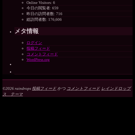
Online Visitors:
6
今日の閲覧者:
659
昨日の訪問者数:
716
総訪問者数:
176,606
メタ情報
ログイン
投稿フィード
コメントフィード
WordPress.org
©2026 raindrops
投稿フィード
かつ
コメントフィード
レインドロップ
ス テーマ