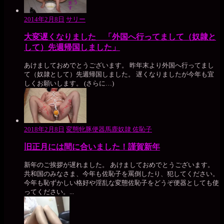
2014年2月8日
サリー
大変遅くなりました 「外国へ行ってまして（奴隷と
して）先週帰国しました」
あけましておめでとうございます。 昨年末より外国へ行ってまし
て（奴隷として）先週帰国しました。 遅くなりましたが今年も宜
しくお願いします。 (さらに…)
2018年2月8日
変態牝豚便器馬鹿奴隷 佐恥子
旧正月には間に合いました！謹賀新年
新年のご挨拶が遅れました。 あけましておめでとうございます。
共和国のみなさま、今年も佐恥子を罵倒したり、犯してください。
今年も恥ずかしい格好や淫乱な変態佐恥子をどうぞ便器としても使
ってください。...