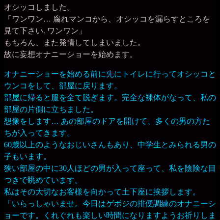
オシッコしました。
「ワンワン… 腐れマンコから、オシッコを漏らすところを
見て下さい. ワンワン」
もちろん、また発情してしまいました。
故に妄想オナニーショーを始めます。
オナニーショーを始める前に先にトイレに行ってオシッコと
ウンコをして、部屋に戻ります。
部屋に帰ると服を全て脱ぎます。完全な裸体がなって、私の
部屋の片側に立ちました。
想像をします… あの部屋のドアを開けて、多くの男の方た
ちが入ってきます。
60歳以上のようなおじいさんもあり、中学生とみられる男の
子もいます。
狭い部屋の中に30人ほどの男が入って座って、私を陰険な目
つきで眺めています。
私はその大切なお客様を向かって土下座に挨拶します。
「いらっしゃいませ。今日はゲボジの排便調練のオナニーシ
ョーです。くれぐれも楽しい時間になりますようお祈りしま