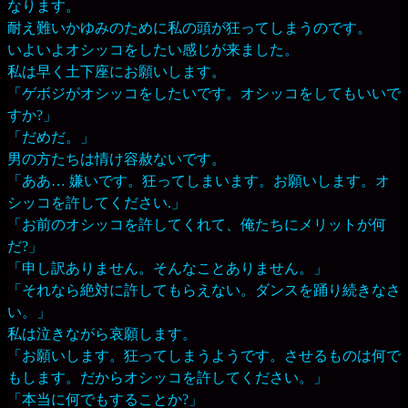
なります。
耐え難いかゆみのために私の頭が狂ってしまうのです。
いよいよオシッコをしたい感じが来ました。
私は早く土下座にお願いします。
「ゲボジがオシッコをしたいです。オシッコをしてもいいで
すか?」
「だめだ。」
男の方たちは情け容赦ないです。
「ああ… 嫌いです。狂ってしまいます。お願いします。オ
シッコを許してください.」
「お前のオシッコを許してくれて、俺たちにメリットが何
だ?」
「申し訳ありません。そんなことありません。」
「それなら絶対に許してもらえない。ダンスを踊り続きなさ
い。」
私は泣きながら哀願します。
「お願いします。狂ってしまうようです。させるものは何で
もします。だからオシッコを許してください。」
「本当に何でもすることか?」