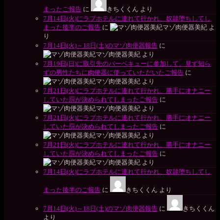
まったご報告
に
きちくくん
より
7月14日(火)にラブホテルに連れて行かれ、奴隷堕ちしてし
まった後半のご報告
に
マゾ肉便器美紀
よ
り
7月14日(火)～18日(土)のマゾ肉便器報告
に
マゾ肉便器美紀
より
7月19日(日)に取引先のバーベキューに参加して、見ず知ら
ずの男性たちに肉便器に使っていただいたご報告
に
マゾ肉便器美紀
より
7月21日(火)にラブホテルに連れて行かれ、勝手にオナニー
していた罰が決められてしまったご報告
に
マゾ肉便器美紀
より
7月21日(火)にラブホテルに連れて行かれ、勝手にオナニー
していた罰が決められてしまったご報告
に
マゾ肉便器美紀
より
7月21日(火)にラブホテルに連れて行かれ、勝手にオナニー
していた罰が決められてしまったご報告
に
マゾ肉便器美紀
より
7月14日(火)にラブホテルに連れて行かれ、奴隷堕ちしてし
まった後半のご報告
に
きちくくん
より
7月14日(火)～18日(土)のマゾ肉便器報告
に
きちくくん
より