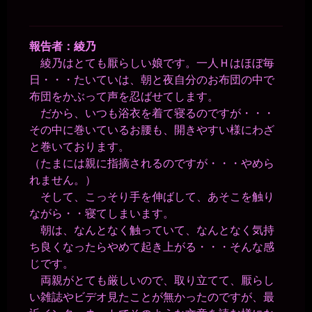
報告者：綾乃
綾乃はとても厭らしい娘です。一人Ｈはほぼ毎
日・・・たいていは、朝と夜自分のお布団の中で
布団をかぶって声を忍ばせてします。
だから、いつも浴衣を着て寝るのですが・・・
その中に巻いているお腰も、開きやすい様にわざ
と巻いております。
（たまには親に指摘されるのですが・・・やめら
れません。）
そして、こっそり手を伸ばして、あそこを触り
ながら・・寝てしまいます。
朝は、なんとなく触っていて、なんとなく気持
ち良くなったらやめて起き上がる・・・そんな感
じです。
両親がとても厳しいので、取り立てて、厭らし
い雑誌やビデオ見たことが無かったのですが、最