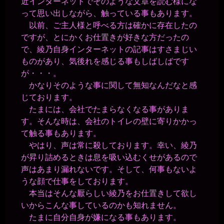
近インターネットでそのような文章を読む様にな
って思い出しながら、触っている事もあります。
以前、ご主人様と呼べる方は確かに存在したの
ですが、とにかくお仕置きが好きな方だったの
で、綾乃自身インターネットの記事はすさまじい
ものがあり、気後れを感じる事もしばしばです
が・・・。
かなりそのような事に関して無知なんだなと感
じております。
たまには、会社でたまらなくなる事がありま
す。そんな時は、会社のトイレの壁に寄りかかっ
て触る事もあります。
やはり、声は常に殺しております。幸い、綾乃
が昇り詰めるときは息を吸い込むくせがあるので
声はあまり漏れないです。そして、何事もないよ
うな顔で仕事をしております。
本当はそんな厭らしい綾乃をお仕置きして欲し
いからこんな事しているのかも知れません。
たまに自分自身が嫌になる事もあります。