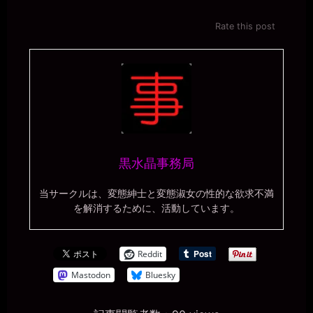
Rate this post
黒水晶事務局
当サークルは、変態紳士と変態淑女の性的な欲求不満
を解消するために、活動しています。
Reddit
Mastodon
Bluesky