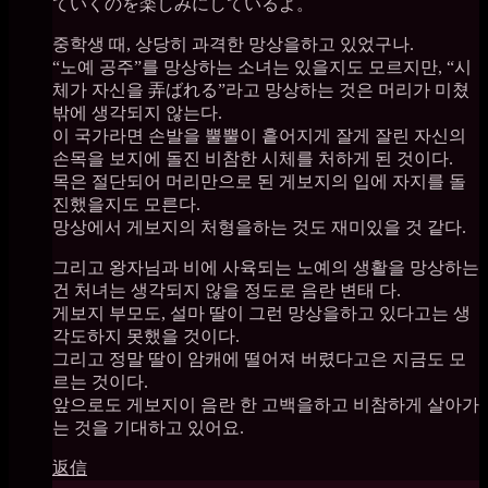
ていくのを楽しみにしているよ。
중학생 때, 상당히 과격한 망상을하고 있었구나.
“노예 공주”를 망상하는 소녀는 있을지도 모르지만, “시
체가 자신을 弄ばれる”라고 망상하는 것은 머리가 미쳤
밖에 생각되지 않는다.
이 국가라면 손발을 뿔뿔이 흩어지게 잘게 잘린 자신의
손목을 보지에 돌진 비참한 시체를 처하게 된 것이다.
목은 절단되어 머리만으로 된 게보지의 입에 자지를 돌
진했을지도 모른다.
망상에서 게보지의 처형을하는 것도 재미있을 것 같다.
그리고 왕자님과 비에 사육되는 노예의 생활을 망상하는
건 처녀는 생각되지 않을 정도로 음란 변태 다.
게보지 부모도, 설마 딸이 그런 망상을하고 있다고는 생
각도하지 못했을 것이다.
그리고 정말 딸이 암캐에 떨어져 버렸다고은 지금도 모
르는 것이다.
앞으로도 게보지이 음란 한 고백을하고 비참하게 살아가
는 것을 기대하고 있어요.
返信