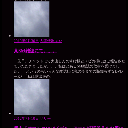
2010年9月30日
人間便器あや
某SM雑誌にて。。。
先日、チャットにて犬山しんのすけ様とスピカ様にはご報告させ
ていただきましたが。。。私はとあるSM雑誌の取材を受けまし
た。 というのもいろんな雑誌社に私の今までの恥知らずなDVD
ーRと「私は露出狂の...
2012年7月10日
サリー