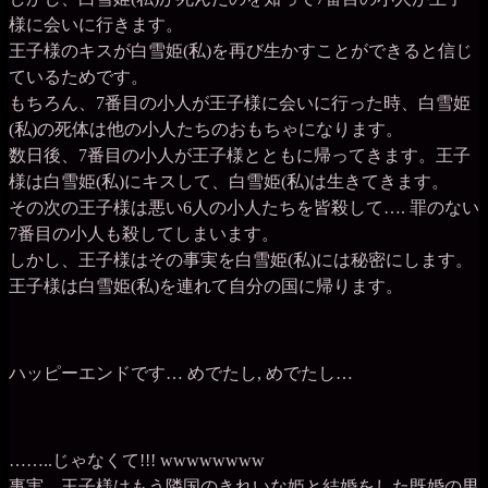
様に会いに行きます。
王子様のキスが白雪姫(私)を再び生かすことができると信じ
ているためです。
もちろん、7番目の小人が王子様に会いに行った時、白雪姫
(私)の死体は他の小人たちのおもちゃになります。
数日後、7番目の小人が王子様とともに帰ってきます。王子
様は白雪姫(私)にキスして、白雪姫(私)は生きてきます。
その次の王子様は悪い6人の小人たちを皆殺して…. 罪のない
7番目の小人も殺してしまいます。
しかし、王子様はその事実を白雪姫(私)には秘密にします。
王子様は白雪姫(私)を連れて自分の国に帰ります。
ハッピーエンドです… めでたし, めでたし…
……..じゃなくて!!! wwwwwwww
事実、王子様はもう隣国のきれいな姫と結婚をした既婚の男