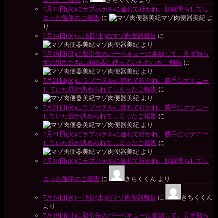
7月14日(火)にラブホテルに連れて行かれ、奴隷堕ちしてし
まった後半のご報告
に
マゾ肉便器美紀
よ
り
7月14日(火)～18日(土)のマゾ肉便器報告
に
マゾ肉便器美紀
より
7月19日(日)に取引先のバーベキューに参加して、見ず知ら
ずの男性たちに肉便器に使っていただいたご報告
に
マゾ肉便器美紀
より
7月21日(火)にラブホテルに連れて行かれ、勝手にオナニー
していた罰が決められてしまったご報告
に
マゾ肉便器美紀
より
7月21日(火)にラブホテルに連れて行かれ、勝手にオナニー
していた罰が決められてしまったご報告
に
マゾ肉便器美紀
より
7月21日(火)にラブホテルに連れて行かれ、勝手にオナニー
していた罰が決められてしまったご報告
に
マゾ肉便器美紀
より
7月14日(火)にラブホテルに連れて行かれ、奴隷堕ちしてし
まった後半のご報告
に
きちくくん
より
7月14日(火)～18日(土)のマゾ肉便器報告
に
きちくくん
より
7月19日(日)に取引先のバーベキューに参加して、見ず知ら