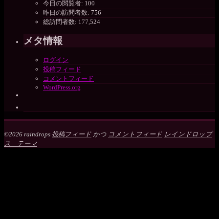
今日の閲覧者:
100
昨日の訪問者数:
756
総訪問者数:
177,524
メタ情報
ログイン
投稿フィード
コメントフィード
WordPress.org
©2026 raindrops
投稿フィード
かつ
コメントフィード
レインドロップ
ス テーマ