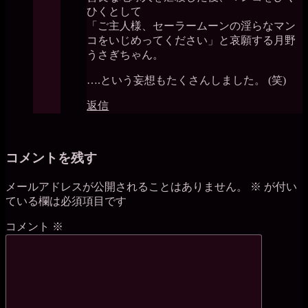
ひくとして
「ご主人様、セーラームーンの淫らなマン
コをいじめってください」と哀願する月野
うさぎちゃん。
….という妄想もたくさんしました。 (笑)
返信
コメントを残す
メールアドレスが公開されることはありません。
※
が付い
ている欄は必須項目です
コメント
※