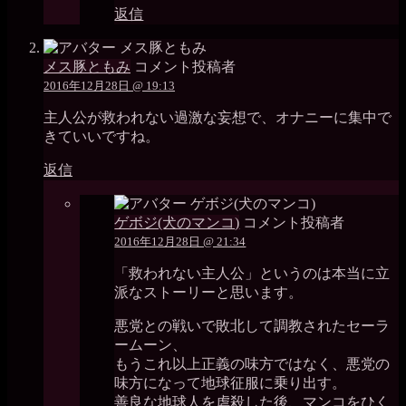
返信
メス豚ともみ
コメント投稿者
2016年12月28日 @ 19:13
主人公が救われない過激な妄想で、オナニーに集中で
きていいですね。
返信
ゲボジ(犬のマンコ)
コメント投稿者
2016年12月28日 @ 21:34
「救われない主人公」というのは本当に立
派なストーリーと思います。
悪党との戦いで敗北して調教されたセーラ
ームーン、
もうこれ以上正義の味方ではなく、悪党の
味方になって地球征服に乗り出す。
善良な地球人を虐殺した後、マンコをひく