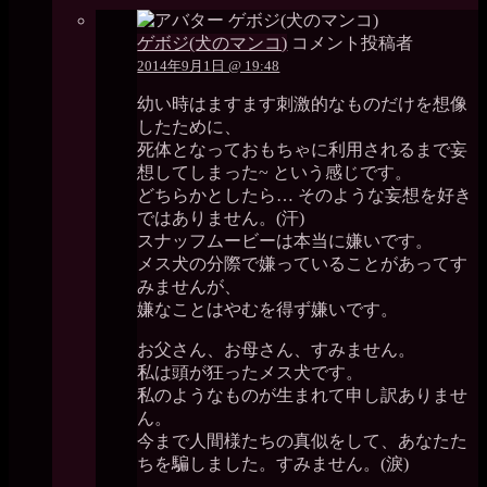
ゲボジ(犬のマンコ)
コメント投稿者
2014年9月1日 @ 19:48
幼い時はますます刺激的なものだけを想像
したために、
死体となっておもちゃに利用されるまで妄
想してしまった~ という感じです。
どちらかとしたら… そのような妄想を好き
ではありません。(汗)
スナッフムービーは本当に嫌いです。
メス犬の分際で嫌っていることがあってす
みませんが、
嫌なことはやむを得ず嫌いです。
お父さん、お母さん、すみません。
私は頭が狂ったメス犬です。
私のようなものが生まれて申し訳ありませ
ん。
今まで人間様たちの真似をして、あなたた
ちを騙しました。すみません。(淚)