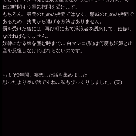
日20時間ずつ電気拷問を受けます。
もちろん、尋問のための拷問ではなく、懲戒のための拷問で
あるため、拷問から逃げる方法はありません。
罰を受けた後には.. 再び町に出て浮浪者を誘惑して、妊娠し
なければなりません。
奴隷になる娘を産む時まで… 白マンコ(私)は何度も妊娠と出
産を反復しなければならないのです。
およそ2年間、妄想した話を集めました。
思ったより長い話ですね…私もびっくりしました。(笑)