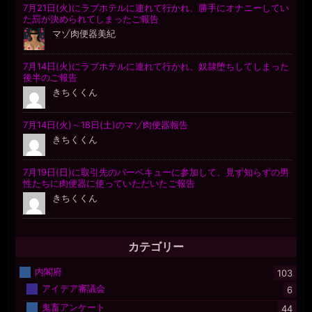
カテゴリー
内閣府
103
アイデア審議会
6
鬼畜アンケート
44