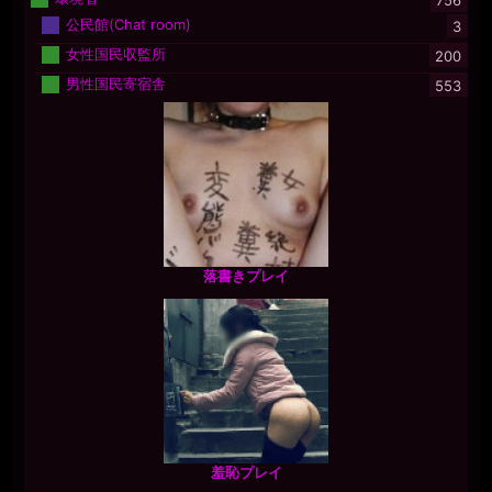
公民館(Chat room)
3
女性国民収監所
200
男性国民寄宿舎
553
落書きプレイ
羞恥プレイ