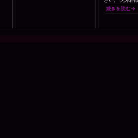
さい。 黒水晶
続きを読む
→