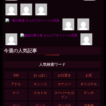
今週の人気記事
人気検索ワード
SM
おっぱい
お仕置き
お尻
アナル
オシッコ
オナニー
オリジナル
ケツ
スカトロ
スーパーヒロ
チンポ
イン
マゾ
マンコ
マンコ汁
下半身