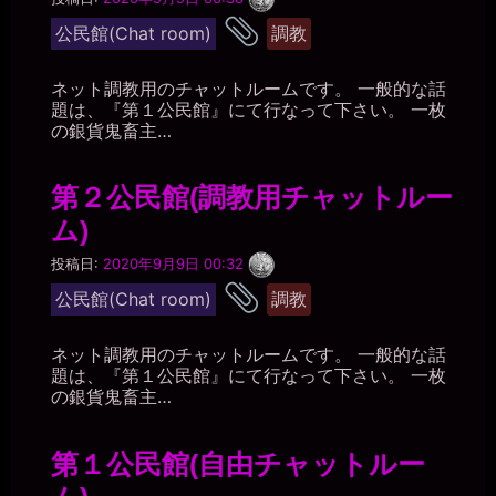
枚
タ
の
公民館(Chat room)
調教
銀
グ
貨
ネット調教用のチャットルームです。 一般的な話
題は、『第１公民館』にて行なって下さい。 一枚
の銀貨鬼畜主…
第２公民館(調教用チャットルー
ム)
一
投稿日:
2020年9月9日 00:32
枚
タ
の
公民館(Chat room)
調教
銀
グ
貨
ネット調教用のチャットルームです。 一般的な話
題は、『第１公民館』にて行なって下さい。 一枚
の銀貨鬼畜主…
第１公民館(自由チャットルー