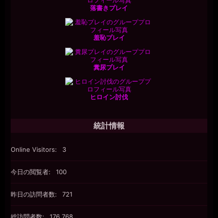
落書きプレイ
羞恥プレイ
糞尿プレイ
ヒロイン討伐
統計情報
Online Visitors:
3
今日の閲覧者:
100
昨日の訪問者数:
721
総訪問者数:
176,768