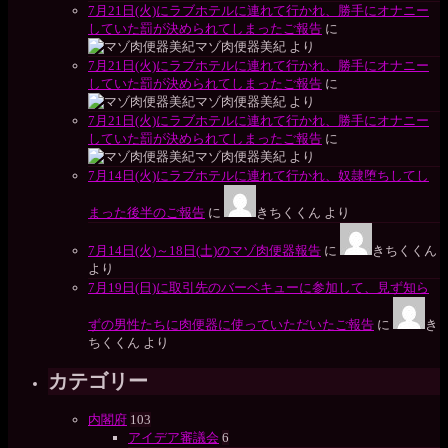
7月21日(火)にラブホテルに連れて行かれ、勝手にオナニー
していた罰が決められてしまったご報告
に
マゾ肉便器美紀
より
7月21日(火)にラブホテルに連れて行かれ、勝手にオナニー
していた罰が決められてしまったご報告
に
マゾ肉便器美紀
より
7月21日(火)にラブホテルに連れて行かれ、勝手にオナニー
していた罰が決められてしまったご報告
に
マゾ肉便器美紀
より
7月14日(火)にラブホテルに連れて行かれ、奴隷堕ちしてし
まった後半のご報告
に
きちくくん
より
7月14日(火)～18日(土)のマゾ肉便器報告
に
きちくくん
より
7月19日(日)に取引先のバーベキューに参加して、見ず知ら
ずの男性たちに肉便器に使っていただいたご報告
に
き
ちくくん
より
カテゴリー
内閣府
103
アイデア審議会
6