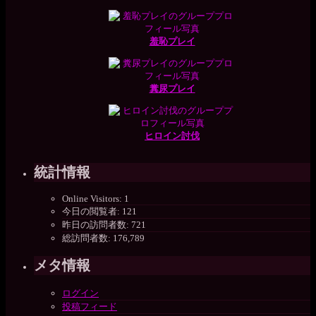
羞恥プレイ
糞尿プレイ
ヒロイン討伐
統計情報
Online Visitors:
1
今日の閲覧者:
121
昨日の訪問者数:
721
総訪問者数:
176,789
メタ情報
ログイン
投稿フィード