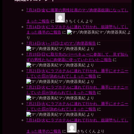
7月24日(金)に後輩の男性社員のマゾ肉便器奴隷になってし
まったご報告
に
きちくくん
より
7月14日(火)にラブホテルに連れて行かれ、奴隷堕ちしてし
まった後半のご報告
に
マゾ肉便器美紀
よ
り
7月14日(火)～18日(土)のマゾ肉便器報告
に
マゾ肉便器美紀
より
7月19日(日)に取引先のバーベキューに参加して、見ず知ら
ずの男性たちに肉便器に使っていただいたご報告
に
マゾ肉便器美紀
より
7月21日(火)にラブホテルに連れて行かれ、勝手にオナニー
していた罰が決められてしまったご報告
に
マゾ肉便器美紀
より
7月21日(火)にラブホテルに連れて行かれ、勝手にオナニー
していた罰が決められてしまったご報告
に
マゾ肉便器美紀
より
7月21日(火)にラブホテルに連れて行かれ、勝手にオナニー
していた罰が決められてしまったご報告
に
マゾ肉便器美紀
より
7月14日(火)にラブホテルに連れて行かれ、奴隷堕ちしてし
まった後半のご報告
に
きちくくん
より