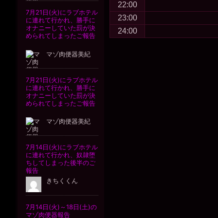
22:00
23:00
24:00