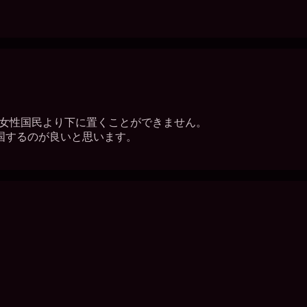
女性国民より下に置くことができません。
国するのが良いと思います。