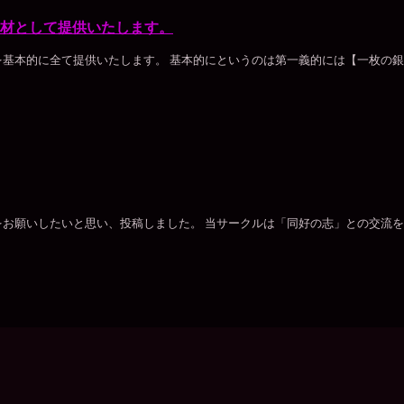
材として提供いたします。
基本的に全て提供いたします。 基本的にというのは第一義的には【一枚の
お願いしたいと思い、投稿しました。 当サークルは「同好の志」との交流を目