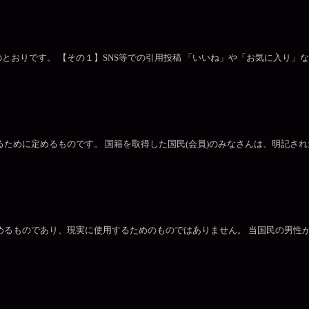
とおりです。 【その１】SNS等での引用投稿 「いいね」や「お気に入り」
るために定めるものです。 国籍を取得した国民(会員)のみなさんは、明記さ
めるものであり、現実に使用するためのものではありません。 当国民の男性