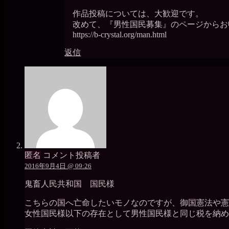
作品投稿については、大歓迎です。
改めて、『男性国民募集』のページからお
https://b-crystal.org/man.html
返信
匿名
コメント投稿者
2016年9月4日 @ 09:26
鬼畜人民共和国 国民様
こちらの国へ亡命したいモノなのですが、御国憲法や憲
女性国民様以下の存在として男性国民様と同じ税を納め