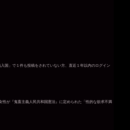
稿入国」で１件も投稿をされていない方、直近１年以内のログイン
女性が『鬼畜主義人民共和国憲法』に定められた「性的な欲求不満