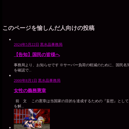
このページを愉しんだ人向けの投稿
2024年5月22日
黒水晶事務局
【告知】国民の皆様へ
事務局より、お知らせです ※サーバー負荷の軽減のために、国民
を確認で...
2000年8月1日
黒水晶事務局
女性の義務憲章
前 文 この憲章は当国家の目的を達成するための『妄想』として
を解...