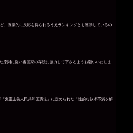
など、直接的に反応を得られるうえランキングとも連動しているの
れた原則に従い当国家の存続に協力して下さるようお願いいたしま
が『鬼畜主義人民共和国憲法』に定められた「性的な欲求不満を解