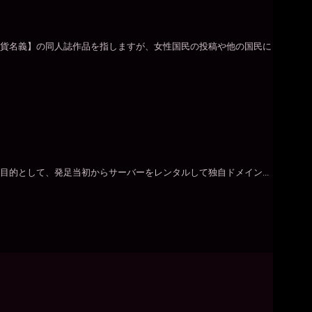
銀貨名義】の同人誌作品を指しますが、女性国民の投稿や他の国民に
的として、発足当初からサーバーをレンタルして独自ドメイン...