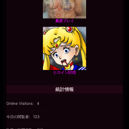
糞尿プレイ
ヒロイン討伐
統計情報
Online Visitors:
4
今日の閲覧者:
123