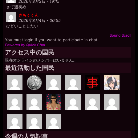
2026年8月3日 - 19:15
さて週初め
きちくくん
2026年8月4日 - 00:55
ひどいことしたい
Sound
Scroll
You must login if you want to participate in chat.
Powered by Quick Chat
アクセス中の国民
現在オンラインのメンバーはいません。
最近活動した国民
今週の人気記事