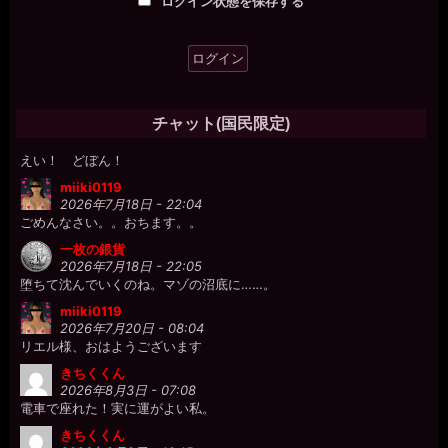
一枚の銀貨
ログイン状態を保存する
2026年7月18日 - 22:02
チャポン♪
一枚の銀貨
2026年7月18日 - 22:02
プクプクプク。O◯
チャット(国民限定)
miiki0119
2026年7月18日 - 22:03
えい！ どぼん！
miiki0119
2026年7月18日 - 22:04
ごめんなさい。。おちます。。
一枚の銀貨
2026年7月18日 - 22:05
堕ちて沈んでいくのね。マゾの沼底に……。
miiki0119
2026年7月20日 - 08:04
リエル様、おはようございます
きちくくん
2026年8月3日 - 07:08
電車で座れた！実に運がよい私。
きちくくん