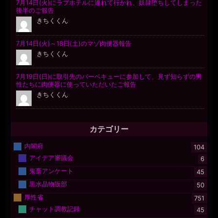
カテゴリー
内閣府
104
アイデア審議会
6
鬼畜アンケート
45
黒水晶物販部
50
厚性省
751
チャット調教記録
45