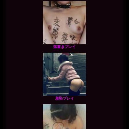
落書きプレイ
羞恥プレイ