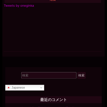
Tweets by oneginka
検
索
対
Japanese
象:
最近のコメント