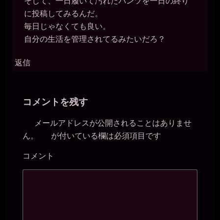
そして、一日履いて汚れたパンツを一日の終り
に投稿してみるんだ。
毎日じゃなくても良い。
自分の生活を管理されてるみたいだろ？
返信
コメントを残す
メールアドレスが公開されることはありませ
ん。
が付いている欄は必須項目です
※
コメント
※