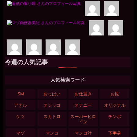
今週の人気記事
人気検索ワード
SM
おっぱい
お仕置き
お尻
アナル
オシッコ
オナニー
オリジナル
ケツ
スカトロ
スーパーヒロ
チンポ
イン
マゾ
マンコ
マンコ汁
下半身