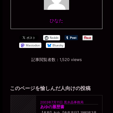
ひなた
Reddit
Mastodon
Bluesky
記事閲覧者数：1,520 views
このページを愉しんだ人向けの投稿
2003年7月11日
黒水晶事務局
あゆの履歴書
【名前】あゆ 【生年月日】1980年3月