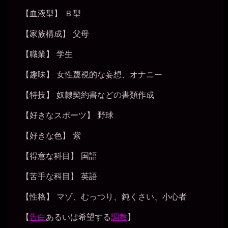
【血液型】 Ｂ型
【家族構成】 父母
【職業】 学生
【趣味】 女性蔑視的な妄想、オナニー
【特技】 奴隷契約書などの書類作成
【好きなスポーツ】 野球
【好きな色】 紫
【得意な科目】 国語
【苦手な科目】 英語
【性格】 マゾ、むっつり、鈍くさい、小心者
【
告白
あるいは希望する
調教
】