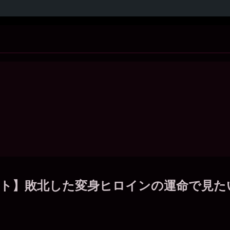
ート】敗北した変身ヒロインの運命で見た