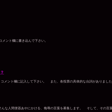
コメント欄に書き込んで下さい。
？
コメント欄に記入して下さい。 また、各投票の具体的な台詞がありましたら
んな人間便器あやにかける、侮辱の言葉を募集します。 そして、その言葉