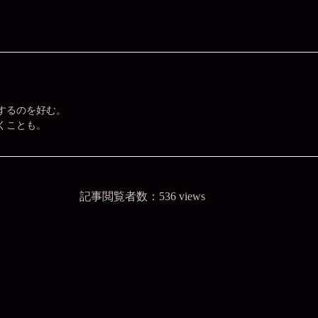
するのを好む。
くことも。
記事閲覧者数：536 views