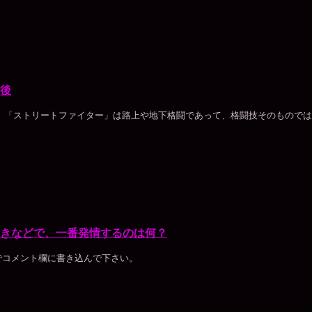
後
、「ストリートファイター」は路上や地下格闘であって、格闘技そのものでは
きなどで、一番発情するのは何？
でコメント欄に書き込んで下さい。