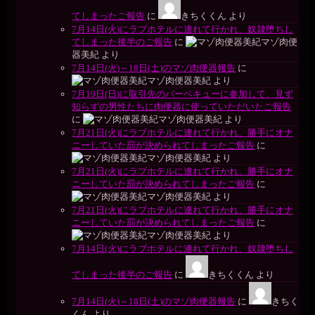
てしまったご報告
に
きちくくん
より
7月14日(火)にラブホテルに連れて行かれ、奴隷堕ちし
てしまった後半のご報告
に
マゾ肉便
器美紀
より
7月14日(火)～18日(土)のマゾ肉便器報告
に
マゾ肉便器美紀
より
7月19日(日)に取引先のバーベキューに参加して、見ず
知らずの男性たちに肉便器に使っていただいたご報告
に
マゾ肉便器美紀
より
7月21日(火)にラブホテルに連れて行かれ、勝手にオナ
ニーしていた罰が決められてしまったご報告
に
マゾ肉便器美紀
より
7月21日(火)にラブホテルに連れて行かれ、勝手にオナ
ニーしていた罰が決められてしまったご報告
に
マゾ肉便器美紀
より
7月21日(火)にラブホテルに連れて行かれ、勝手にオナ
ニーしていた罰が決められてしまったご報告
に
マゾ肉便器美紀
より
7月14日(火)にラブホテルに連れて行かれ、奴隷堕ちし
てしまった後半のご報告
に
きちくくん
より
7月14日(火)～18日(土)のマゾ肉便器報告
に
きちく
くん
より