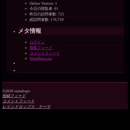
Online Visitors:
1
今日の閲覧者:
91
昨日の訪問者数:
721
総訪問者数:
176,759
メタ情報
ログイン
投稿フィード
コメントフィード
WordPress.org
©2026 raindrops
投稿フィード
コメントフィード
レインドロップス テーマ