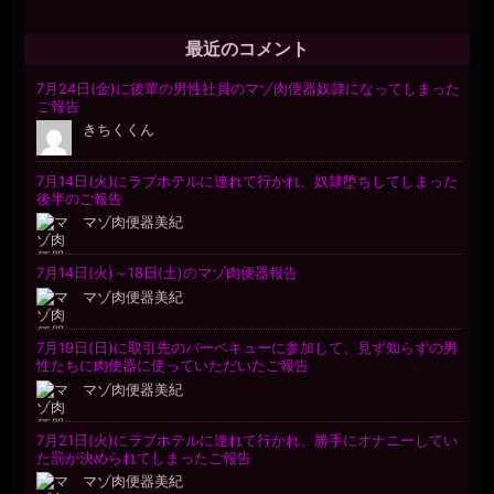
対
象:
最近のコメント