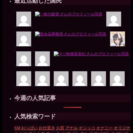
最近活動した国民
今週の人気記事
人気検索ワード
SM
おっぱい
お仕置き
お尻
アナル
オシッコ
オナニー
オリジナ