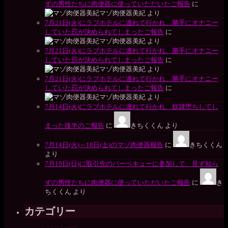
ずの男性たちに肉便器に使っていただいたご報告
に
マゾ肉便器美紀
より
7月21日(火)にラブホテルに連れて行かれ、勝手にオナニー
していた罰が決められてしまったご報告
に
マゾ肉便器美紀
より
7月21日(火)にラブホテルに連れて行かれ、勝手にオナニー
していた罰が決められてしまったご報告
に
マゾ肉便器美紀
より
7月21日(火)にラブホテルに連れて行かれ、勝手にオナニー
していた罰が決められてしまったご報告
に
マゾ肉便器美紀
より
7月14日(火)にラブホテルに連れて行かれ、奴隷堕ちしてし
まった後半のご報告
に
きちくくん
より
7月14日(火)～18日(土)のマゾ肉便器報告
に
きちくくん
より
7月19日(日)に取引先のバーベキューに参加して、見ず知ら
ずの男性たちに肉便器に使っていただいたご報告
に
き
ちくくん
より
カテゴリー