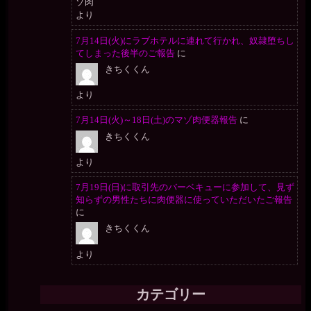
より
7月14日(火)にラブホテルに連れて行かれ、奴隷堕ちし
てしまった後半のご報告
に
きちくくん
より
7月14日(火)～18日(土)のマゾ肉便器報告
に
きちくくん
より
7月19日(日)に取引先のバーベキューに参加して、見ず
知らずの男性たちに肉便器に使っていただいたご報告
に
きちくくん
より
カテゴリー