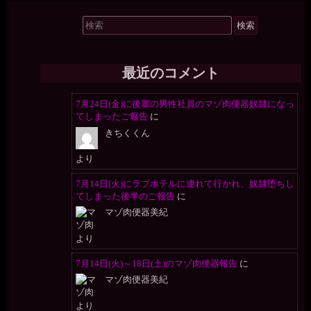
検
索
対
象:
最近のコメント
7月24日(金)に後輩の男性社員のマゾ肉便器奴隷になっ
てしまったご報告
に
きちくくん
より
7月14日(火)にラブホテルに連れて行かれ、奴隷堕ちし
てしまった後半のご報告
に
マゾ肉便器美紀
より
7月14日(火)～18日(土)のマゾ肉便器報告
に
マゾ肉便器美紀
より