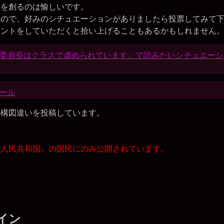
のを創るのは愉しいです。
すので、好みのシチュエーションがありましたら投票してみて
メントをしていただくと拾い上げることもあるかもしれません
委員長はクラスで虐められています』で読みたいシチュエーシ
ール
の構図違いを投稿しています。
義人民共和国』の国民にのみ公開されています。
イン