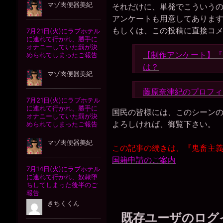
それだけに、単発でこういう
アンケートも用意してありま
もしくは、この投稿に直接コ
【制作アンケート】『
は？
藤原奈津紀のプロフィ
国民の皆様には、このシーン
よろしければ、御覧下さい。
この記事の続きは、『鬼畜主
国籍申請のご案内
既存ユーザのログ