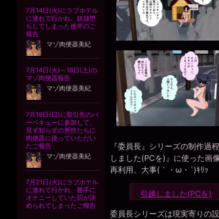
『委員長』シリーズの制作過
しました(PCを)』に使った
再利用、大事(｀・ω・´)ｷﾘｯ
引越しました(PCを)
委員長シリーズは現実寄りの