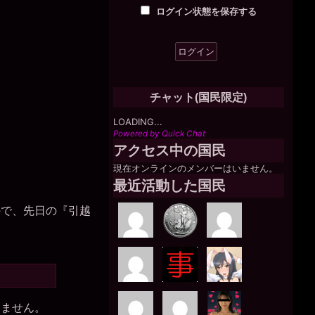
ログイン状態を保存する
チャット(国民限定)
LOADING...
Powered by Quick Chat
アクセス中の国民
現在オンラインのメンバーはいません。
最近活動した国民
ので、先日の『引越
きません。