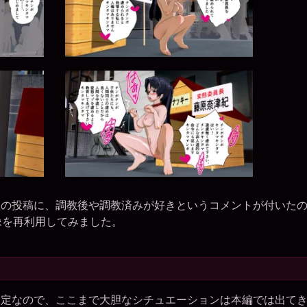
程の投稿に、調教後や調教済みが好きというコメントが付いた
画像を再利用してみました。
設定なので、ここまで大胆なシチュエーションは本編では出て