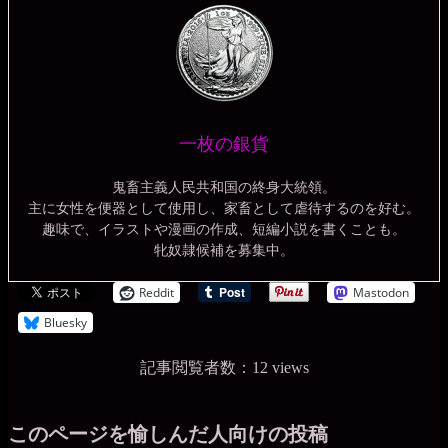
一枚の銀貨
鬼畜主義人民共和国の終身大統領。
主に女性を便器として使用し、家畜として虐待するのを好む。
趣味で、イラストや漫画の作成、短編小説を書くことも。
牝奴隷候補を募集中。
Reddit
Mastodon
Bluesky
記事閲覧者数：12 views
このページを愉しんだ人向けの投稿