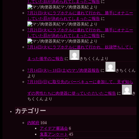
していた罰が決められてしまったご報告
に
マゾ肉便器美紀
より
7月21日(火)にラブホテルに連れて行かれ、勝手にオナニー
していた罰が決められてしまったご報告
に
マゾ肉便器美紀
より
7月21日(火)にラブホテルに連れて行かれ、勝手にオナニー
していた罰が決められてしまったご報告
に
マゾ肉便器美紀
より
7月14日(火)にラブホテルに連れて行かれ、奴隷堕ちしてし
まった後半のご報告
に
きちくくん
より
7月14日(火)～18日(土)のマゾ肉便器報告
に
きちくくん
より
7月19日(日)に取引先のバーベキューに参加して、見ず知ら
ずの男性たちに肉便器に使っていただいたご報告
に
き
ちくくん
より
カテゴリー
内閣府
104
アイデア審議会
6
鬼畜アンケート
45