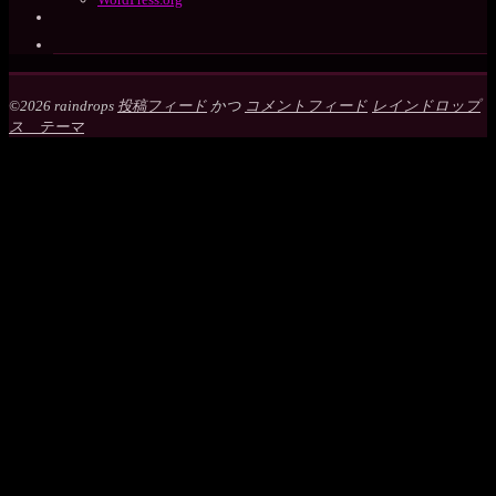
©2026 raindrops
投稿フィード
かつ
コメントフィード
レインドロップ
ス テーマ