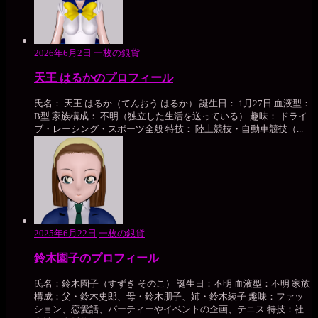
2026年6月2日
一枚の銀貨
天王 はるかのプロフィール
氏名： 天王 はるか（てんおう はるか） 誕生日： 1月27日 血液型：
B型 家族構成： 不明（独立した生活を送っている） 趣味： ドライ
ブ・レーシング・スポーツ全般 特技： 陸上競技・自動車競技（...
2025年6月22日
一枚の銀貨
鈴木園子のプロフィール
氏名：鈴木園子（すずき そのこ） 誕生日：不明 血液型：不明 家族
構成：父・鈴木史郎、母・鈴木朋子、姉・鈴木綾子 趣味：ファッ
ション、恋愛話、パーティーやイベントの企画、テニス 特技：社