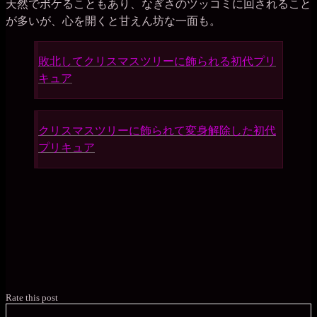
天然でボケることもあり、なぎさのツッコミに回されること
が多いが、心を開くと甘えん坊な一面も。
敗北してクリスマスツリーに飾られる初代プリ
キュア
クリスマスツリーに飾られて変身解除した初代
プリキュア
Rate this post