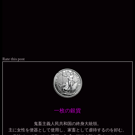
Rate this post
一枚の銀貨
鬼畜主義人民共和国の終身大統領。
主に女性を便器として使用し、家畜として虐待するのを好む。