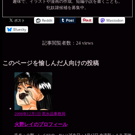
趣味で、イラストや漫画の作成、短編小説を書くことも。
牝奴隷候補を募集中。
Reddit
Mastodon
Bluesky
記事閲覧者数：24 views
このページを愉しんだ人向けの投稿
2008年12月1日
黒水晶事務局
火野レイのプロフィール