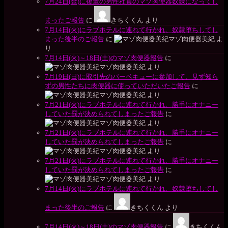
7月24日(金)に後輩の男性社員のマゾ肉便器奴隷になってし
まったご報告
に
きちくくん
より
7月14日(火)にラブホテルに連れて行かれ、奴隷堕ちしてし
まった後半のご報告
に
マゾ肉便器美紀
よ
り
7月14日(火)～18日(土)のマゾ肉便器報告
に
マゾ肉便器美紀
より
7月19日(日)に取引先のバーベキューに参加して、見ず知ら
ずの男性たちに肉便器に使っていただいたご報告
に
マゾ肉便器美紀
より
7月21日(火)にラブホテルに連れて行かれ、勝手にオナニー
していた罰が決められてしまったご報告
に
マゾ肉便器美紀
より
7月21日(火)にラブホテルに連れて行かれ、勝手にオナニー
していた罰が決められてしまったご報告
に
マゾ肉便器美紀
より
7月21日(火)にラブホテルに連れて行かれ、勝手にオナニー
していた罰が決められてしまったご報告
に
マゾ肉便器美紀
より
7月14日(火)にラブホテルに連れて行かれ、奴隷堕ちしてし
まった後半のご報告
に
きちくくん
より
7月14日(火)～18日(土)のマゾ肉便器報告
に
きちくくん