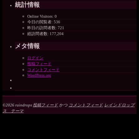
統計情報
Online Visitors:
0
今日の閲覧者:
536
昨日の訪問者数:
721
総訪問者数:
177,204
メタ情報
ログイン
投稿フィード
コメントフィード
WordPress.org
©2026 raindrops
投稿フィード
かつ
コメントフィード
レインドロップ
ス テーマ