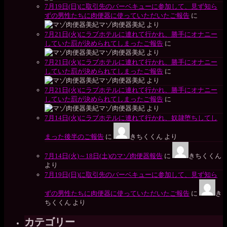
7月19日(日)に取引先のバーベキューに参加して、見ず知ら
ずの男性たちに肉便器に使っていただいたご報告
に
マゾ肉便器美紀
より
7月21日(火)にラブホテルに連れて行かれ、勝手にオナニー
していた罰が決められてしまったご報告
に
マゾ肉便器美紀
より
7月21日(火)にラブホテルに連れて行かれ、勝手にオナニー
していた罰が決められてしまったご報告
に
マゾ肉便器美紀
より
7月21日(火)にラブホテルに連れて行かれ、勝手にオナニー
していた罰が決められてしまったご報告
に
マゾ肉便器美紀
より
7月14日(火)にラブホテルに連れて行かれ、奴隷堕ちしてし
まった後半のご報告
に
きちくくん
より
7月14日(火)～18日(土)のマゾ肉便器報告
に
きちくくん
より
7月19日(日)に取引先のバーベキューに参加して、見ず知ら
ずの男性たちに肉便器に使っていただいたご報告
に
き
ちくくん
より
カテゴリー