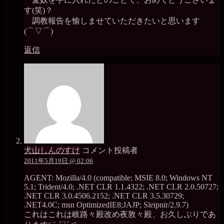
す(笑)？
調教報告を愉しませていただきたいと思います
(⌒▽⌒)
返信
犬山しんのすけ
コメント投稿者
2011年5月19日 @ 02:06
AGENT: Mozilla/4.0 (compatible; MSIE 8.0; Windows NT
5.1; Trident/4.0; .NET CLR 1.1.4322; .NET CLR 2.0.50727;
.NET CLR 3.0.4506.2152; .NET CLR 3.5.30729;
.NET4.0C; msn OptimizedIE8;JAJP; Sleipnir/2.9.7)
これはこれは岐路々殿改め夜敦々殿、お久しぶりであ