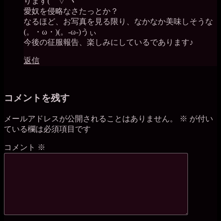
ります(｀▽´ヾ
愛奴を侵略なさたっとか？
なるほど、お写真を見る限り、なかなか美味しそうな
(。・ω・)(。-ω-)うぃ
今後の征服報告、楽しみにしているであります♪
返信
コメントを残す
メールアドレスが公開されることはありません。
※
が付い
ている欄は必須項目です
コメント
※