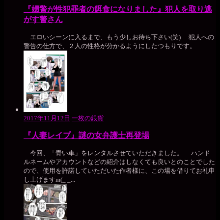
『婦警が性犯罪者の餌食になりました』犯人を取り逃
がす警さん
エロいシーンに入るまで、もう少しお待ち下さい(笑) 犯人への
警告の仕方で、２人の性格が分かるようにしたつもりです。
2017年11月12日
一枚の銀貨
『人妻レイプ』謎の女弁護士再登場
今回、「青い車」をレンタルさせていただきました。 ハンド
ルネームやアカウントなどの紹介はしなくても良いとのことでした
ので、使用を許諾していただいた作者様に、この場を借りてお礼申
し上げますm(_ _...