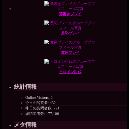
落書きプレイ
羞恥プレイ
糞尿プレイ
ヒロイン討伐
統計情報
Online Visitors:
5
今日の閲覧者:
432
昨日の訪問者数:
721
総訪問者数:
177,100
メタ情報