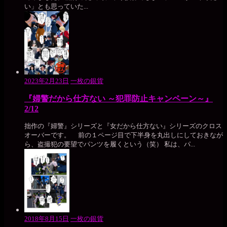
い」とも思っていた...
2023年2月23日
一枚の銀貨
『婦警だから仕方ない ～犯罪防止キャンペーン～』
2/12
拙作の『婦警』シリーズと『女だから仕方ない』シリーズのクロス
オーバーです。 前の１ページ目で下半身を丸出しにしておきなが
ら、盗撮犯の要望でパンツを履くという（笑） 私は、パ...
2018年8月15日
一枚の銀貨