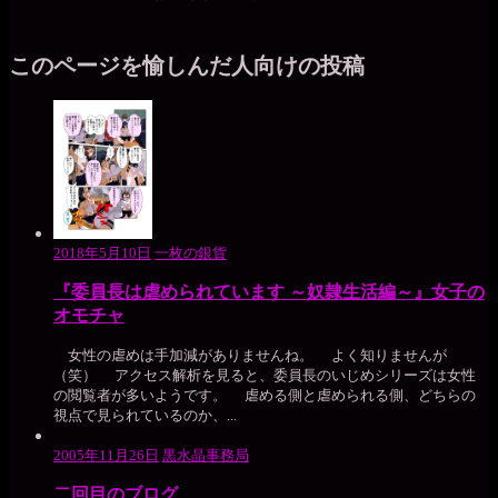
このページを愉しんだ人向けの投稿
2018年5月10日
一枚の銀貨
『委員長は虐められています ～奴隷生活編～』女子の
オモチャ
女性の虐めは手加減がありませんね。 よく知りませんが
（笑） アクセス解析を見ると、委員長のいじめシリーズは女性
の閲覧者が多いようです。 虐める側と虐められる側、どちらの
視点で見られているのか、...
2005年11月26日
黒水晶事務局
二回目のブログ