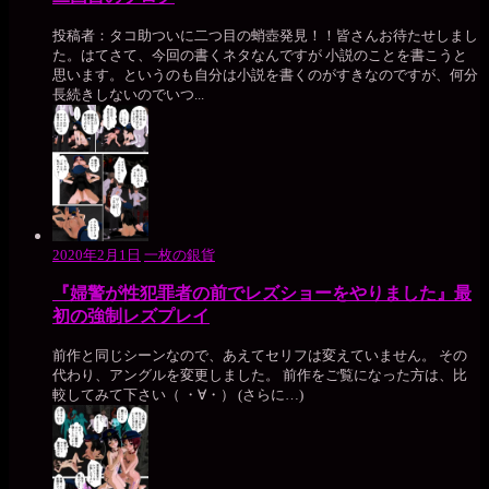
投稿者：タコ助ついに二つ目の蛸壺発見！！皆さんお待たせしまし
た。はてさて、今回の書くネタなんですが 小説のことを書こうと
思います。というのも自分は小説を書くのがすきなのですが、何分
長続きしないのでいつ...
2020年2月1日
一枚の銀貨
『婦警が性犯罪者の前でレズショーをやりました』最
初の強制レズプレイ
前作と同じシーンなので、あえてセリフは変えていません。 その
代わり、アングルを変更しました。 前作をご覧になった方は、比
較してみて下さい（ ・∀・） (さらに…)