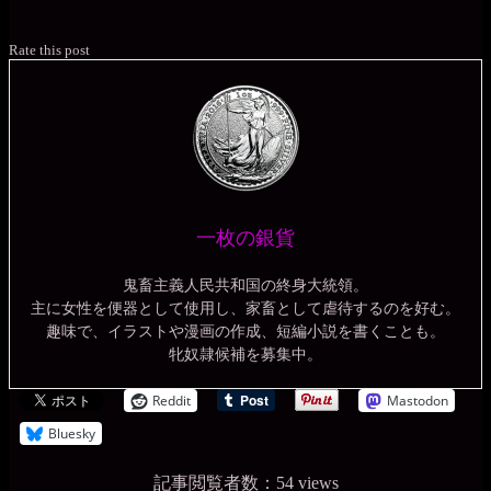
Rate this post
一枚の銀貨
鬼畜主義人民共和国の終身大統領。
主に女性を便器として使用し、家畜として虐待するのを好む。
趣味で、イラストや漫画の作成、短編小説を書くことも。
牝奴隷候補を募集中。
Reddit
Mastodon
Bluesky
記事閲覧者数：54 views