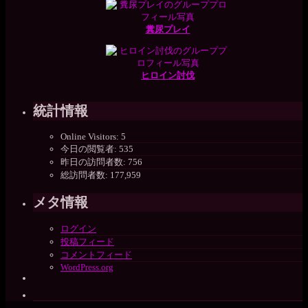
糞尿プレイ
ヒロイン討伐
統計情報
Online Visitors:
5
今日の閲覧者:
535
昨日の訪問者数:
756
総訪問者数:
177,959
メタ情報
ログイン
投稿フィード
コメントフィード
WordPress.org