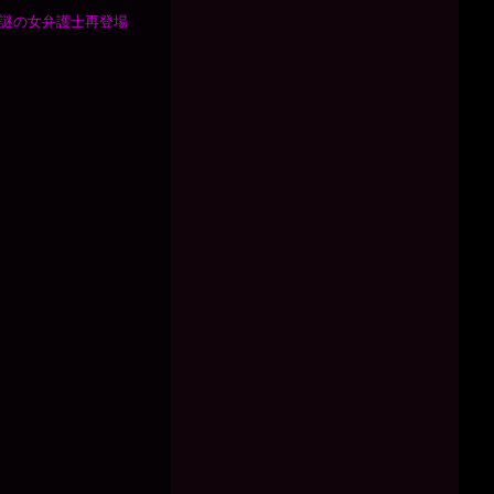
』謎の女弁護士再登場