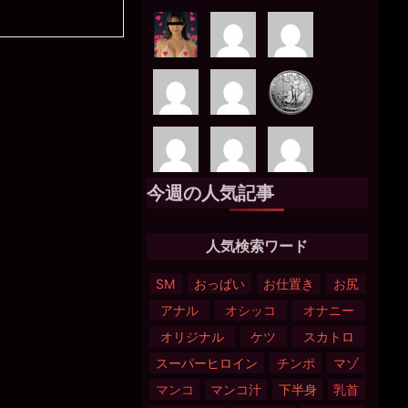
今週の人気記事
人気検索ワード
SM
おっぱい
お仕置き
お尻
アナル
オシッコ
オナニー
オリジナル
ケツ
スカトロ
スーパーヒロイン
チンポ
マゾ
マンコ
マンコ汁
下半身
乳首