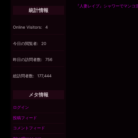
『人妻レイプ』シャワーでマンコ
統計情報
Online Visitors:
4
今日の閲覧者:
20
昨日の訪問者数:
756
総訪問者数:
177,444
メタ情報
ログイン
投稿フィード
コメントフィード