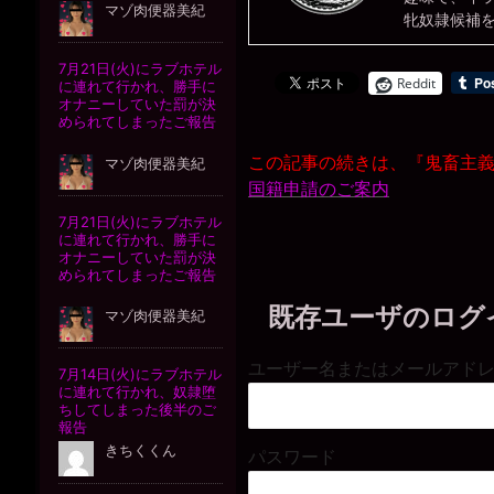
牝奴隷候補
Reddit
この記事の続きは、『鬼畜主
国籍申請のご案内
既存ユーザのログ
ユーザー名またはメールアド
パスワード