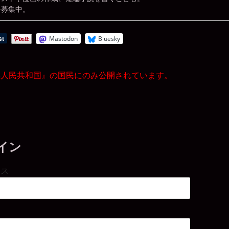
を募集中。
Mastodon
Bluesky
義人民共和国』の国民にのみ公開されています。
イン
レス