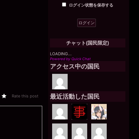
ログイン状態を保存する
チャット(国民限定)
LOADING...
Powered by Quick Chat
アクセス中の国民
最近活動した国民
Rate this post