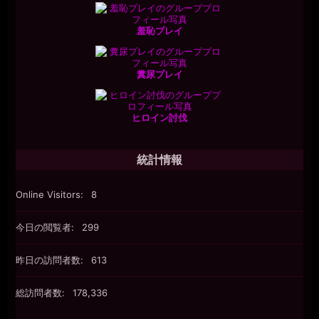
羞恥プレイ
糞尿プレイ
ヒロイン討伐
統計情報
Online Visitors:
8
今日の閲覧者:
299
昨日の訪問者数:
613
総訪問者数:
178,336