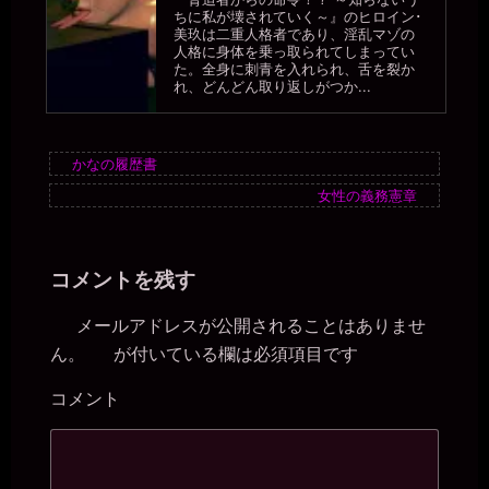
ちに私が壊されていく～』のヒロイン･
美玖は二重人格者であり、淫乱マゾの
人格に身体を乗っ取られてしまってい
た。全身に刺青を入れられ、舌を裂か
れ、どんどん取り返しがつか...
かなの履歴書
女性の義務憲章
コメントを残す
メールアドレスが公開されることはありませ
ん。
が付いている欄は必須項目です
※
コメント
※