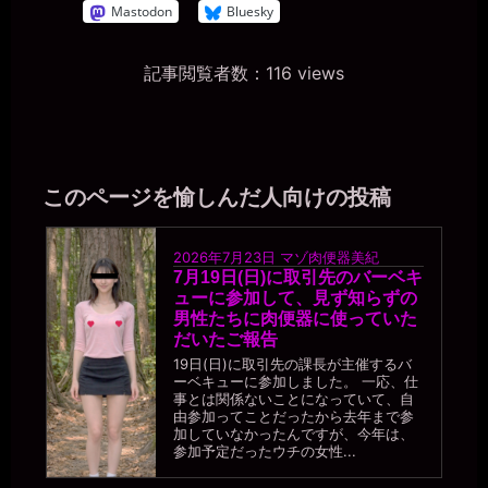
Mastodon
Bluesky
記事閲覧者数：116 views
このページを愉しんだ人向けの投稿
2026年7月23日
マゾ肉便器美紀
7月19日(日)に取引先のバーベキ
ューに参加して、見ず知らずの
男性たちに肉便器に使っていた
だいたご報告
19日(日)に取引先の課長が主催するバ
ーベキューに参加しました。 一応、仕
事とは関係ないことになっていて、自
由参加ってことだったから去年まで参
加していなかったんですが、今年は、
参加予定だったウチの女性...