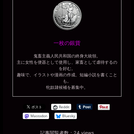
一枚の銀貨
鬼畜主義人民共和国の終身大統領。
主に女性を便器として使用し、家畜として虐待するの
を好む。
趣味で、イラストや漫画の作成、短編小説を書くこと
も。
牝奴隷候補を募集中。
Reddit
Mastodon
Bluesky
記事閲覧者数：24 views