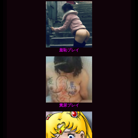
羞恥プレイ
糞尿プレイ