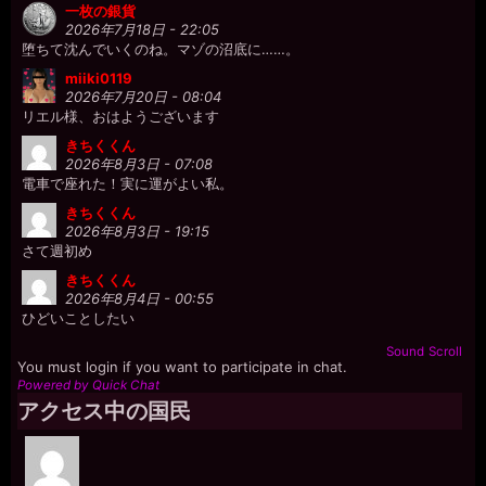
一枚の銀貨
2026年7月18日 - 22:05
堕ちて沈んでいくのね。マゾの沼底に……。
miiki0119
2026年7月20日 - 08:04
リエル様、おはようございます
きちくくん
2026年8月3日 - 07:08
電車で座れた！実に運がよい私。
きちくくん
2026年8月3日 - 19:15
さて週初め
きちくくん
2026年8月4日 - 00:55
ひどいことしたい
Sound
Scroll
You must login if you want to participate in chat.
Powered by Quick Chat
アクセス中の国民