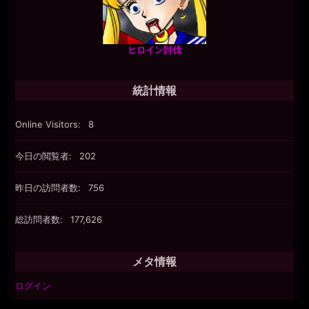
ヒロイン討伐
統計情報
Online Visitors:
8
今日の閲覧者:
202
昨日の訪問者数:
756
総訪問者数:
177,626
メタ情報
ログイン
投稿フィード