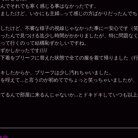
んでそれでも寒く感じる事はなかったです。
ましたけど、いかにも主婦…って感じの方ばかりだったんでち
したけど、不審な様子の視線じゃなかった事に一安心です（
ったんで見つける迄少し時間がかかりましたが、特に問題なく
って行くのって結構恥ずかしいですね。
かしかったです////
下着をブリーフに替えた状態で全ての服を着て帰りました（行
キしたからか、ブリーフは少し汚れちゃいました。
を咥えて…と言うのが初めてでちょっと笑っちゃいましたが、
てるんで部屋に来るんじゃないか…とドキドキしていつも以上