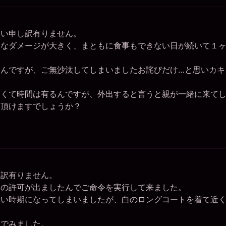
い申し訳有りません。
なダメージが大きく、まともに食事もできない日が続いて１ヶ
んですが、ご無沙汰してしまいましたお詫びだけ…と思いカキ
くて時間は有るんですが、外出すると言うと親が一緒に来てし
を頂けますでしょうか？
訳有りません。
の許可が出ましたんでご命令を実行して来ました。
い時期になってしまいましたが、白のロングコートを着て近く
でみました。