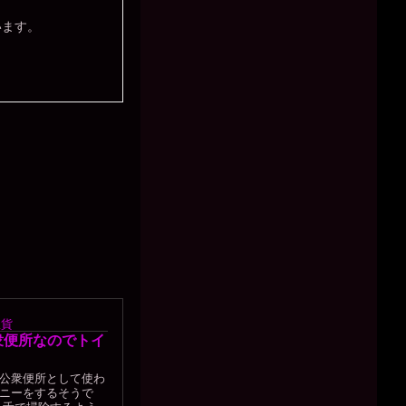
います。
銀貨
衆便所なのでトイ
公衆便所として使わ
ニーをするそうで