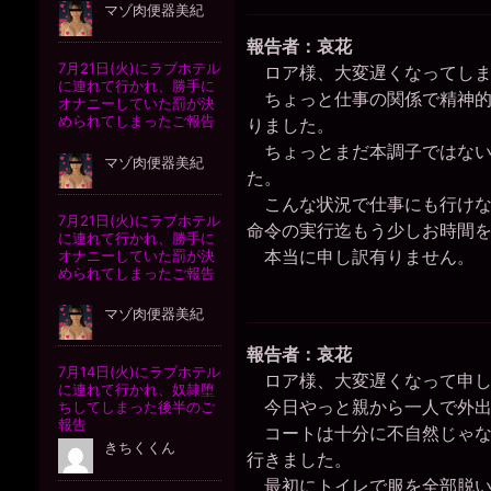
報告者：哀花
ロア様、大変遅くなってしま
ちょっと仕事の関係で精神的
りました。
ちょっとまだ本調子ではない
た。
こんな状況で仕事にも行けな
命令の実行迄もう少しお時間
本当に申し訳有りません。
報告者：哀花
ロア様、大変遅くなって申し
今日やっと親から一人で外出
コートは十分に不自然じゃな
行きました。
最初にトイレで服を全部脱い