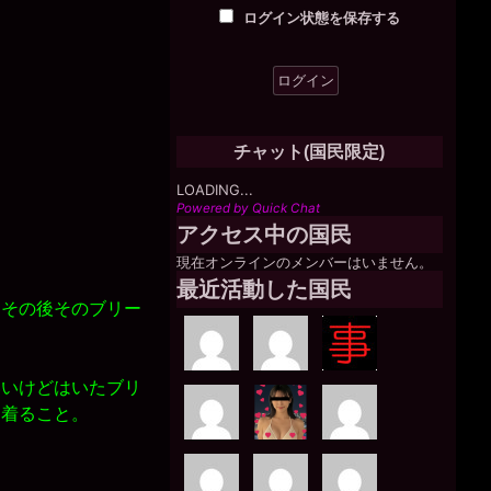
ログイン状態を保存する
チャット(国民限定)
LOADING...
Powered by Quick Chat
アクセス中の国民
現在オンラインのメンバーはいません。
最近活動した国民
その後そのブリー
いけどはいたブリ
を着ること。