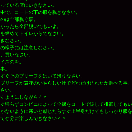
っている店にいきなさい。
中で、コートの下の服を脱ぎなさい。
のは全部脱ぐ事。
かったら全部脱いでもいよ。
を締めてトイレからでなさい。
きなさい。
の様子には注意しなさい。
、買いなさい。
イズのを。
事。
すぐそのブリーフをはいて帰りなさい。
ブリーフが哀花のいやらしい汁でどれだけ汚れたか調べる事。
なさい。
すようにしながら＾＾
ぐ帰らずコンビニによって全裸をコートで隠して徘徊してもい
引かないように寒いと感じたらすぐ上半身だけでもしっかり服
て存分に楽しんできなさい＾＾