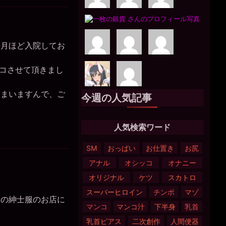
月ほど入院してお
コさせて頂きまし
まいますんで、ご
今週の人気記事
人気検索ワード
SM
おっぱい
お仕置き
お尻
アナル
オシッコ
オナニー
オリジナル
ケツ
スカトロ
スーパーヒロイン
チンポ
マゾ
の紳士服のお店に
マンコ
マンコ汁
下半身
乳首
乳首ピアス
二次創作
人間便器