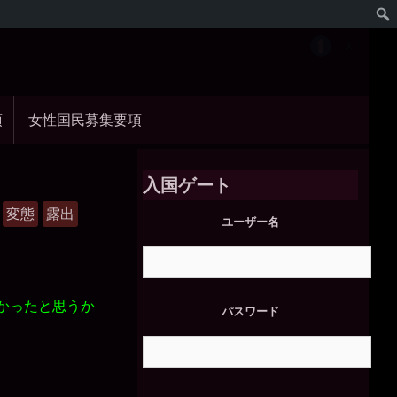
項
女性国民募集要項
入国ゲート
変態
露出
ユーザー名
かったと思うか
パスワード