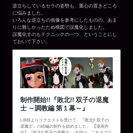
逆立ちしているセラの姿勢も、重心の置きどころ
に悩みました。
いろんな逆立ちの画像を参考にしたものの、あま
りに難しかったため構図で誤魔化しました。
誤魔化すのもテクニックの一つ、ということにし
ておいて下さい。