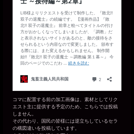
コマに配置する前の加工画像は、素材としてリク
エスト主に提供する予定のため、こちらでは投稿
しません。
その代わり、国民の皆様には逆立ちしているセラ
の構図違いを投稿しています。