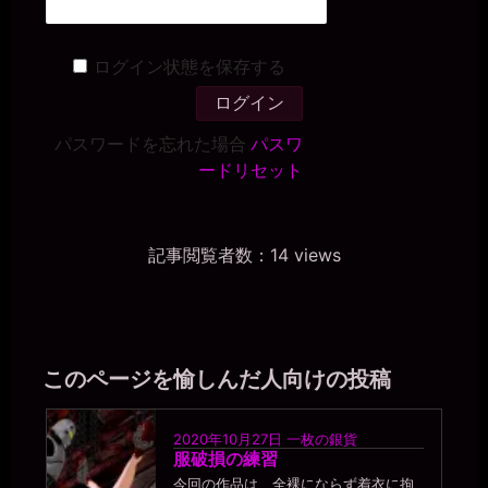
ログイン状態を保存する
パスワードを忘れた場合
パスワ
ードリセット
記事閲覧者数：14 views
このページを愉しんだ人向けの投稿
2020年10月27日
一枚の銀貨
服破損の練習
今回の作品は、全裸にならず着衣に拘