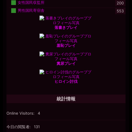
女性国民収監所
200
男性国民寄宿舎
553
落書きプレイ
羞恥プレイ
糞尿プレイ
ヒロイン討伐
統計情報
Online Visitors:
4
今日の閲覧者:
131