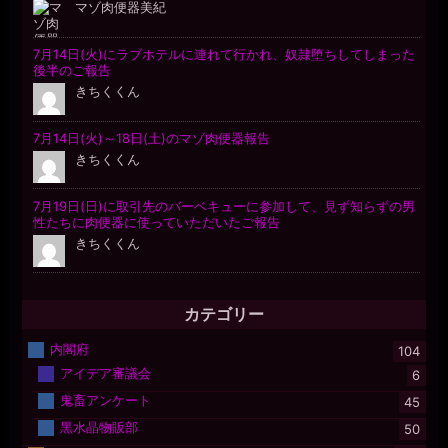
カテゴリー
内閣府
104
アイデア審議会
6
鬼畜アンケート
45
黒水晶物販部
50