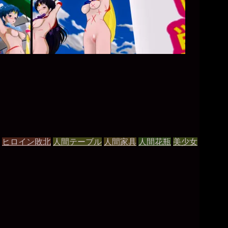
ヒロイン敗北
人間テーブル
人間家具
人間花瓶
美少女