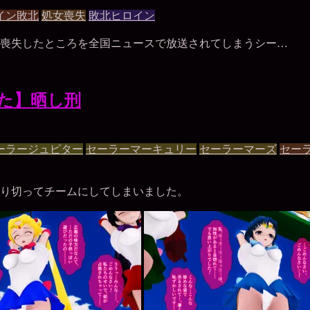
イン敗北
処女喪失
敗北ヒロイン
喪失したところを全国ニュースで放送されてしまうシー…
た】晒し刑
ーラージュピター
セーラーマーキュリー
セーラーマーズ
セー
り切ってチームにしてしまいました。