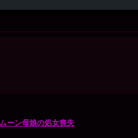
ムーン母娘の処女喪失