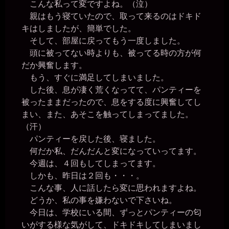
こんな私って変ですよね。（泣）
親はもう寝ていたので、取って来るのはドキド
キはしましたが、簡単でした。
そして、部屋に戻ってもう一度しました。
頭に被ってない時よりも、被ってる時の方が何
だか興奮します。
もう、すぐに満足してしまいました。
した後、息が凄く荒くなってて、パンティーを
被ったままだったので、息をする度に興奮してし
まい、また、あそこを触ってしまってました。
（汗）
パンティーを戻した後、寝ました。
何だか私、だんだんと変になっていってます。
今週は、４回もしてしまってます。
しかも、昨日は２回も・・・。
こんな事、人に話したら変に思われますよね。
どうか、私の事を嫌わないで下さいね。
今日は、学校にいる間、ずっとパンティーの匂
いがする様な気がして、ドキドキしてしまいまし