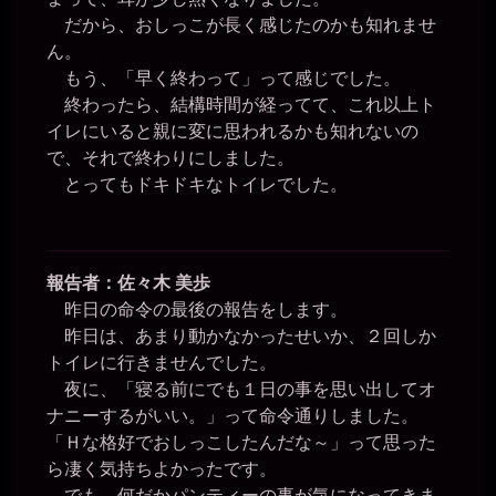
だから、おしっこが長く感じたのかも知れませ
ん。
もう、「早く終わって」って感じでした。
終わったら、結構時間が経ってて、これ以上ト
イレにいると親に変に思われるかも知れないの
で、それで終わりにしました。
とってもドキドキなトイレでした。
報告者：佐々木 美歩
昨日の命令の最後の報告をします。
昨日は、あまり動かなかったせいか、２回しか
トイレに行きませんでした。
夜に、「寝る前にでも１日の事を思い出してオ
ナニーするがいい。」って命令通りしました。
「Ｈな格好でおしっこしたんだな～」って思った
ら凄く気持ちよかったです。
でも、何だかパンティーの事が気になってきま