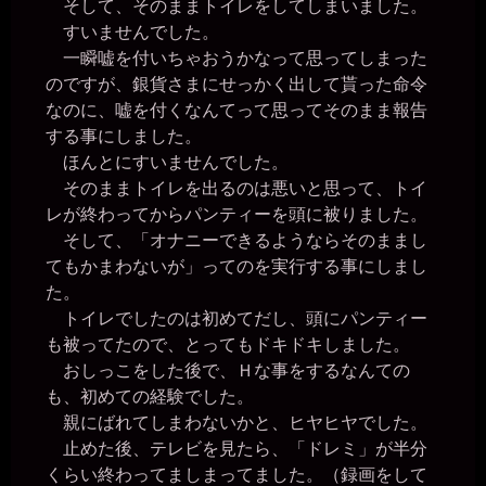
そして、そのままトイレをしてしまいました。
すいませんでした。
一瞬嘘を付いちゃおうかなって思ってしまった
のですが、銀貨さまにせっかく出して貰った命令
なのに、嘘を付くなんてって思ってそのまま報告
する事にしました。
ほんとにすいませんでした。
そのままトイレを出るのは悪いと思って、トイ
レが終わってからパンティーを頭に被りました。
そして、「オナニーできるようならそのままし
てもかまわないが」ってのを実行する事にしまし
た。
トイレでしたのは初めてだし、頭にパンティー
も被ってたので、とってもドキドキしました。
おしっこをした後で、Ｈな事をするなんての
も、初めての経験でした。
親にばれてしまわないかと、ヒヤヒヤでした。
止めた後、テレビを見たら、「ドレミ」が半分
くらい終わってましまってました。（録画をして