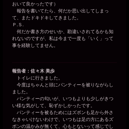
おいて良かったです）
報告を書いてたら、何だか思い出してしまっ
て、またドキドキしてきました。
Ｐ.Ｓ.
何だか書き方のせいか、勘違いされてるかも知
れないのですが、私は今まで一度も「いく」って
事を経験してません。
報告者：佐々木 美歩
トイレに行きました。
今度はちゃんと頭にパンティーを被りながらし
ました。
パンティーの匂いが、いつもよりも少しがきつ
い様な気がして、恥ずかしかったです。
パンティーを被るためにはズボンも足から外さ
なきゃいけないわけで、いつもは足の方にあるズ
ボンの温かみが無くて、心もとないって感じでし