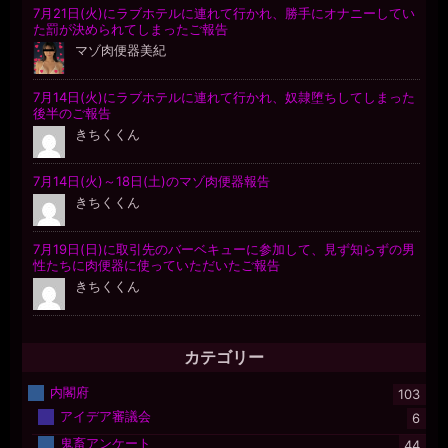
カテゴリー
内閣府
103
アイデア審議会
6
鬼畜アンケート
44