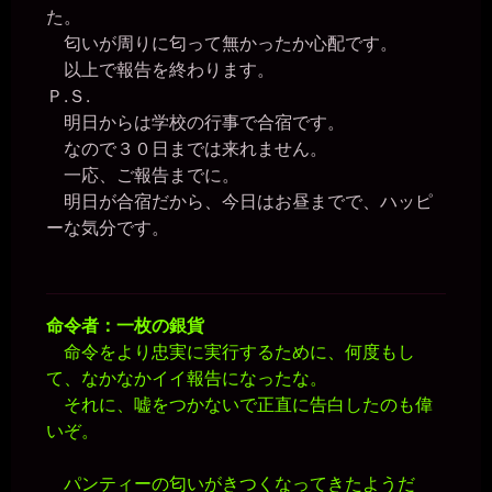
た。
匂いが周りに匂って無かったか心配です。
以上で報告を終わります。
Ｐ.Ｓ.
明日からは学校の行事で合宿です。
なので３０日までは来れません。
一応、ご報告までに。
明日が合宿だから、今日はお昼までで、ハッピ
ーな気分です。
命令者：一枚の銀貨
命令をより忠実に実行するために、何度もし
て、なかなかイイ報告になったな。
それに、嘘をつかないで正直に告白したのも偉
いぞ。
パンティーの匂いがきつくなってきたようだ