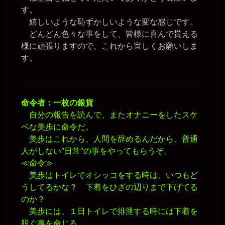
す。
嬉しいような恥ずかしいような変な感じです。
どんどん色々な事をして、皆様に喜んで貰える
様に頑張りますので、これから宜しくお願いしま
す。
命令者：一枚の銀貨
自分の報告を読んで、またオナニーをしたスケ
ベな美歩に命令だ。
美歩はこれから、人間を辞めるんだから、普通
人がしない“日常”の事をやってもらうぞ。
≪命令≫
美歩はトイレでオシッコをする時は、いつもど
うしてるかな？ 下着をひざの辺りまで下げてる
のか？
美歩には、１日トイレで排泄する時には下着を
脱ぐ事を命じる。