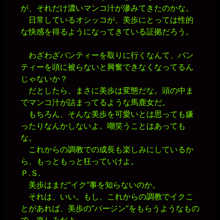
が、それだけ濃いマンコ汁が滲みてきたのかな。
日常しているオシッコが、美歩にとっては性的
な快感を得るようになってきている証拠だろう。
わざわざパンティーを取りに行くなんて、パン
ティーを頭に被らないと興奮できなくなってるん
じゃないか？
だとしたら、まさに美歩は変態だな。頭の中ま
でマンコ汁が詰まってるような馬鹿女だ。
もちろん、そんな美歩を可愛いとは思っても嫌
ったりなんかしないよ。嘲笑うことはあっても
な。
これからの調教での成長も楽しみにしているか
ら、もっともっと狂っていけよ。
Ｐ.Ｓ.
美歩はまだ“イク”事を知らないのか。
それは、いい。もし、これからの調教でイクこ
とがあれば、美歩の“バージン”をもらうようなもの