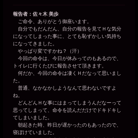
報告者：佐々木 美歩
ご命令、ありがとう御座います。
自分でもだんだん、自分の報告を見てＨな気分
になってしまった事に、とても恥ずかしい気持ち
になってきました。
やっぱり変ですかね？（汗）
今回の命令は、今日が休みってのもあるので、
トイレに行くたびに報告させて頂きます。
何だか、今回の命令は凄くＨだなって思いまし
た。
普通、なかなかしようなんて思わないですよ
ね。
どんどんＨな事にはまってしまうんだなーって
思ってしまって、命令を読んだだけでドキドキし
てしまいました。
朝起きた時、昨日が遅かったのもあったので、
寝ぼけていました。