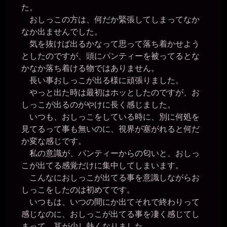
た。
おしっこの方は、何だか緊張してしまってなか
なか出ませんでした。
気を抜けば出るかなって思って落ち着かせよう
としたのですが、頭にパンティーを被ってるとな
かなか落ち着ける物ではありません。
長い事おしっこが出る様に頑張りました。
やっと出た時は最初はホッとしたのですが、お
しっこが出るのがやけに長く感じました。
いつも、おしっこをしている時に、別に何処を
見てるって事も無いのに、視界が塞がれると何だ
か変な感じです。
私の意識が、パンティーからの匂いと、おしっ
こが出てる感覚だけに集中してしまいます。
こんなにおしっこが出てる事を意識しながらお
しっこをしたのは初めてです。
いつもは、いつの間にか出てそれで終わりって
感じなのに、おしっこが出てる事を凄く感じてし
まって、耳が少し熱くなりました。