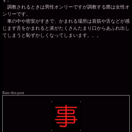
調教されるときは男性オンリーですが調教する際は女性オ
ンリーです。
車の中や密室がすきで、かまれる場所は首筋や舌などが感
じます舌をかまれると涎がたくさんたまり口からあふれ出し
てしまうと恥ずかしくなってしまいます。。。
Rate this post