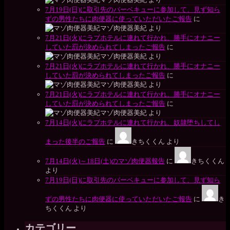
7月19日(日)に取引先のバーベキューに参加して、見ず知ら
ずの男性たちに肉便器に使っていただいたご報告
に
マゾ肉便器美紀
より
7月21日(火)にラブホテルに連れて行かれ、勝手にオナニー
していた罰が決められてしまったご報告
に
マゾ肉便器美紀
より
7月21日(火)にラブホテルに連れて行かれ、勝手にオナニー
していた罰が決められてしまったご報告
に
マゾ肉便器美紀
より
7月21日(火)にラブホテルに連れて行かれ、勝手にオナニー
していた罰が決められてしまったご報告
に
マゾ肉便器美紀
より
7月14日(火)にラブホテルに連れて行かれ、奴隷堕ちしてし
まった後半のご報告
に
きちくくん
より
7月14日(火)～18日(土)のマゾ肉便器報告
に
きちくくん
より
7月19日(日)に取引先のバーベキューに参加して、見ず知ら
ずの男性たちに肉便器に使っていただいたご報告
に
き
ちくくん
より
カテゴリー