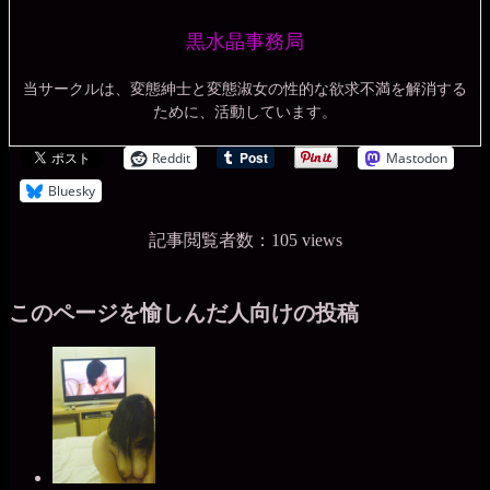
黒水晶事務局
当サークルは、変態紳士と変態淑女の性的な欲求不満を解消する
ために、活動しています。
Reddit
Mastodon
Bluesky
記事閲覧者数：105 views
このページを愉しんだ人向けの投稿