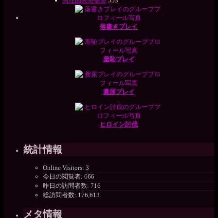
男性国民寄宿舎
553
落書きプレイ
羞恥プレイ
糞尿プレイ
ヒロイン討伐
統計情報
Online Visitors:
3
今日の閲覧者:
666
昨日の訪問者数:
716
総訪問者数:
176,613
メタ情報