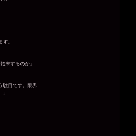
ます。
始末するのか」
」
う駄目です。限界
。」