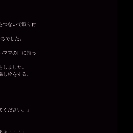
。
をつないで取り付
持ちでした。
いママの口に持っ
をしました。
腸し栓をする。
てください。」
ぁぁ・・・」