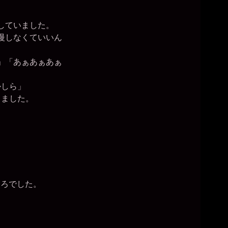
していました。
慢しなくていいん
」「あぁあぁあぁ
かしら」
しました。
ろでした。