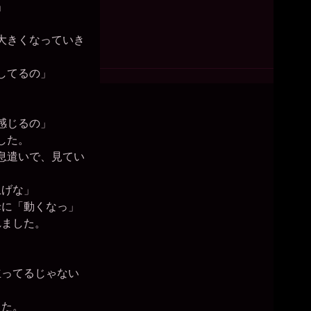
」
大きくなっていき
してるの」
感じるの」
した。
息遣いで、見てい
上げな」
に「動くなっ」
れました。
ってるじゃない
した。