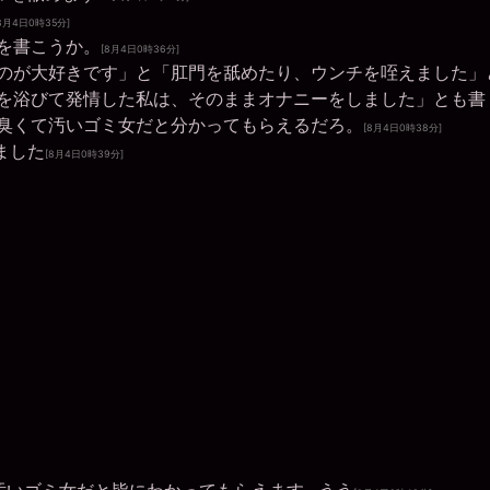
8月4日0時35分]
を書こうか。
[8月4日0時36分]
のが大好きです」と「肛門を舐めたり、ウンチを咥えました」
を浴びて発情した私は、そのままオナニーをしました」とも書
臭くて汚いゴミ女だと分かってもらえるだろ。
[8月4日0時38分]
ました
[8月4日0時39分]