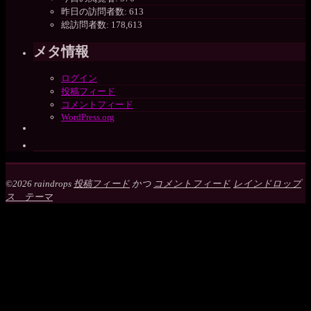
昨日の訪問者数:
613
総訪問者数:
178,613
メタ情報
ログイン
投稿フィード
コメントフィード
WordPress.org
©2026 raindrops
投稿フィード
かつ
コメントフィード
レインドロップ
ス テーマ