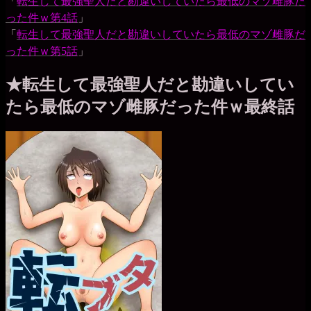
「
転生して最強聖人だと勘違いしていたら最低のマゾ雌豚だ
った件ｗ第4話
」
「
転生して最強聖人だと勘違いしていたら最低のマゾ雌豚だ
った件ｗ第5話
」
★転生して最強聖人だと勘違いしてい
たら最低のマゾ雌豚だった件ｗ最終話