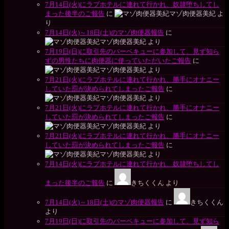
7月14日(火)にラブホテルに連れて行かれ、奴隷堕ちしてし
まった後半のご報告
に
マゾ肉便器美紀
よ
り
7月14日(火)～18日(土)のマゾ肉便器報告
に
マゾ肉便器美紀
より
7月19日(日)に取引先のバーベキューに参加して、見ず知ら
ずの男性たちに肉便器に使っていただいたご報告
に
マゾ肉便器美紀
より
7月21日(火)にラブホテルに連れて行かれ、勝手にオナニー
していた罰が決められてしまったご報告
に
マゾ肉便器美紀
より
7月21日(火)にラブホテルに連れて行かれ、勝手にオナニー
していた罰が決められてしまったご報告
に
マゾ肉便器美紀
より
7月21日(火)にラブホテルに連れて行かれ、勝手にオナニー
していた罰が決められてしまったご報告
に
マゾ肉便器美紀
より
7月14日(火)にラブホテルに連れて行かれ、奴隷堕ちしてし
まった後半のご報告
に
きちくくん
より
7月14日(火)～18日(土)のマゾ肉便器報告
に
きちくくん
より
7月19日(日)に取引先のバーベキューに参加して、見ず知ら