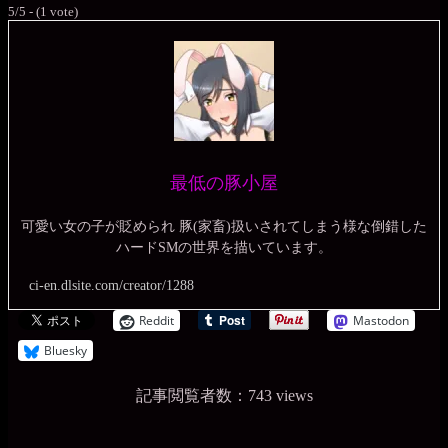
5/5 - (1 vote)
最低の豚小屋
可愛い女の子が貶められ 豚(家畜)扱いされてしまう様な倒錯した
ハードSMの世界を描いています。
ci-en.dlsite.com/creator/1288
Reddit
Mastodon
Bluesky
記事閲覧者数：743 views