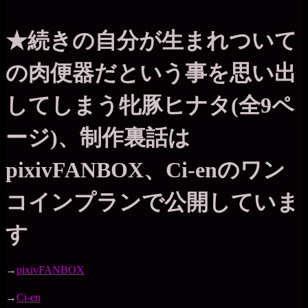
★続きの自分が生まれついて
の肉便器だという事を思い出
してしまう牝豚ヒナタ(全9ペ
ージ)、制作裏話は
pixivFANBOX、Ci-enのワン
コインプランで公開していま
す
→
pixivFANBOX
→
Ci-en