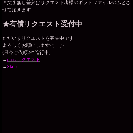
＊文字無し差分はリクエスト者様のギフトファイルのみとさ
せて頂きます
★有償リクエスト受付中
ただいまリクエストを募集中です
よろしくお願いします<(_ _)>
(只今ご依頼2件進行中)
→
pixivリクエスト
→
Skeb