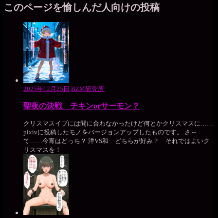
このページを愉しんだ人向けの投稿
2025年12月25日
BZM研究所
聖夜の決戦 チキンorサーモン？
クリスマスイブには間に合わなかったけど何とかクリスマスに……
pixivに投稿したモノをバージョンアップしたものです。 さ～
て……今宵はどっち？ 洋VS和 どちらが好み？ それではよいク
リスマスを！