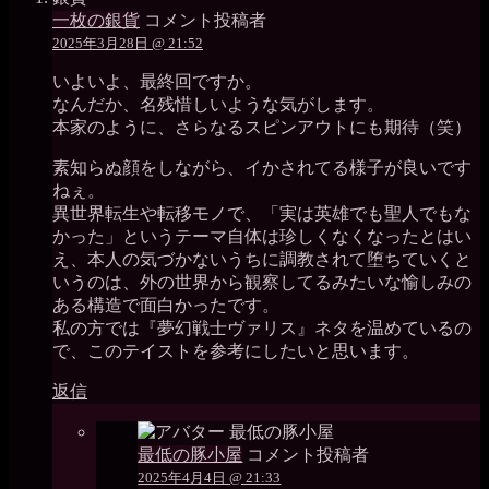
一枚の銀貨
コメント投稿者
2025年3月28日 @ 21:52
いよいよ、最終回ですか。
なんだか、名残惜しいような気がします。
本家のように、さらなるスピンアウトにも期待（笑）
素知らぬ顔をしながら、イかされてる様子が良いです
ねぇ。
異世界転生や転移モノで、「実は英雄でも聖人でもな
かった」というテーマ自体は珍しくなくなったとはい
え、本人の気づかないうちに調教されて堕ちていくと
いうのは、外の世界から観察してるみたいな愉しみの
ある構造で面白かったです。
私の方では『夢幻戦士ヴァリス』ネタを温めているの
で、このテイストを参考にしたいと思います。
返信
最低の豚小屋
コメント投稿者
2025年4月4日 @ 21:33