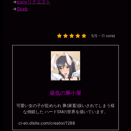
→
pixivリクエスト
→
Skeb
5/5 - (1 vote)
最低の豚小屋
可愛い女の子が貶められ 豚(家畜)扱いされてしまう様
な倒錯した ハードSMの世界を描いています。
ci-en.dlsite.com/creator/1288