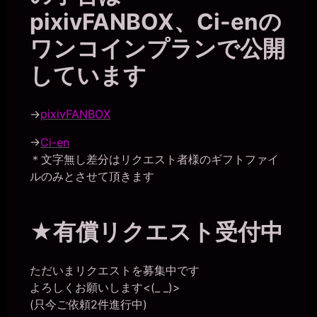
pixivFANBOX、Ci-enの
ワンコインプランで公開
しています
→
pixivFANBOX
→
Ci-en
＊文字無し差分はリクエスト者様のギフトファイ
ルのみとさせて頂きます
★有償リクエスト受付中
ただいまリクエストを募集中です
よろしくお願いします<(_ _)>
(只今ご依頼2件進行中)