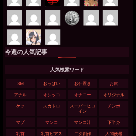
今週の人気記事
人気検索ワード
SM
おっぱい
お仕置き
お尻
アナル
オシッコ
オナニー
オリジナル
ケツ
スカトロ
スーパーヒロ
チンポ
イン
マゾ
マンコ
マンコ汁
下半身
乳首
乳首ピアス
二次創作
人間便器