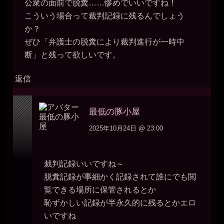
公衆の面前で脱糞……惨めでいいですね！
こういう場合って裁判記録に残るんでしょう
か？
ぜひ「弁護士の脱糞により裁判進行が一時中
断」と残って欲しいです。
返信
最低の豚小屋
2025年10月24日 @ 23:00
裁判記録いいですね～
脱糞記録が事細かく記録されて誰にでも閲
覧できる場所に保管されるとか
恥ずかしい記録が半永久的に残るとかエロ
いですね