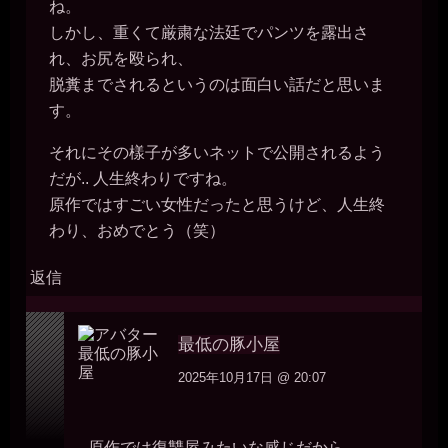
ね。
しかし、重くて厳粛な法廷でパンツを露出さ
れ、お尻を殴られ、
脱糞までされるというのは面白い話だと思いま
す。
それにその樣子が多いネットで公開されるよう
だが.. 人生終わりですね。
原作ではすごい女性だったと思うけど、人生終
わり、おめでとう（笑）
返信
最低の豚小屋
2025年10月17日 @ 20:07
原作では復讐屋みたいな感じだから