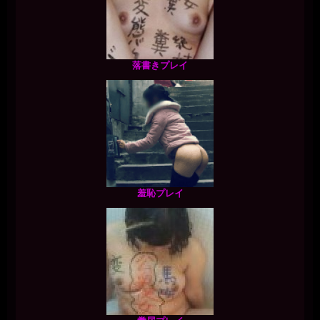
落書きプレイ
羞恥プレイ