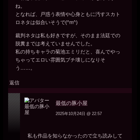
ね。
となれば、戸惑う表情や心身ともに汚すスカト
ロネタは似合いそうで(^m^)
裁判ネタは私も好きですが、そのまま法廷での
脱糞までは考えていませんでした。
私の持ちキャラの菊池エミリだと、喜んでやっ
ちゃってエロい雰囲気ブチ壊しになりそ
う……。
返信
最低の豚小屋
2025年10月24日 @ 22:57
私も作品を知らなかったので立ち読みして