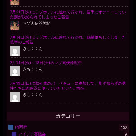
カテゴリー
内閣府
103
アイデア審議会
6