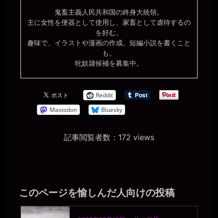
鬼畜主義人民共和国の終身大統領。
主に女性を便器として使用し、家畜として虐待するの
を好む。
趣味で、イラストや漫画の作成、短編小説を書くこと
も。
牝奴隷候補を募集中。
Reddit
Mastodon
Bluesky
記事閲覧者数：172 views
このページを愉しんだ人向けの投稿