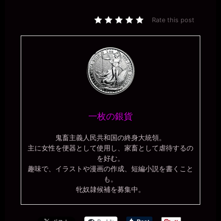
Rate this post
一枚の銀貨
鬼畜主義人民共和国の終身大統領。
主に女性を便器として使用し、家畜として虐待するの
を好む。
趣味で、イラストや漫画の作成、短編小説を書くこと
も。
牝奴隷候補を募集中。