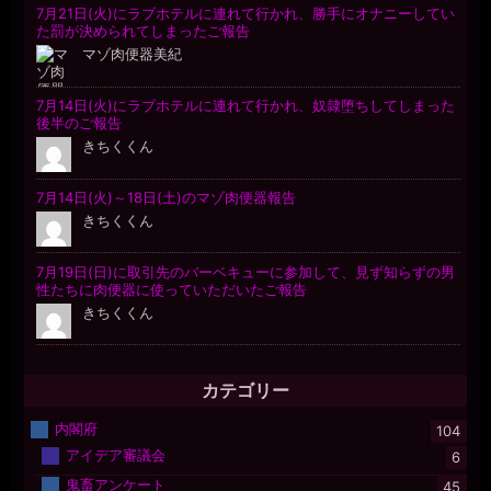
カテゴリー
内閣府
104
アイデア審議会
6
鬼畜アンケート
45