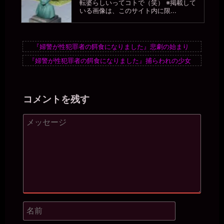
転婆らしいってコトで（笑） ※掲載して
いる画像は、このサイト内に限...
『婦警が性犯罪者の餌食になりました』悲劇の始まり
『婦警が性犯罪者の餌食になりました』捕らわれの少女
コメントを残す