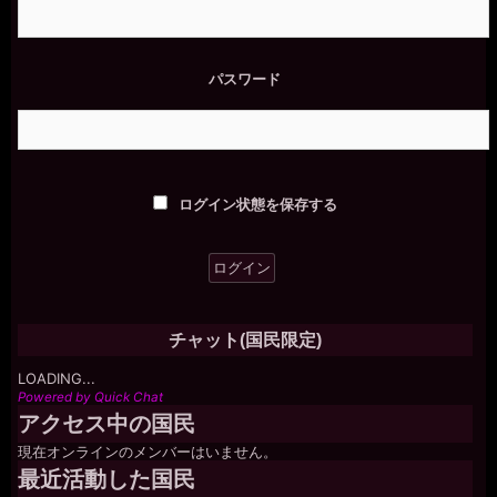
パスワード
ログイン状態を保存する
チャット(国民限定)
LOADING...
Powered by Quick Chat
アクセス中の国民
現在オンラインのメンバーはいません。
最近活動した国民