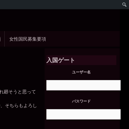
項
女性国民募集要項
入国ゲート
ユーザー名
連れ廻そうと思って
パスワード
で、そちらもよろし