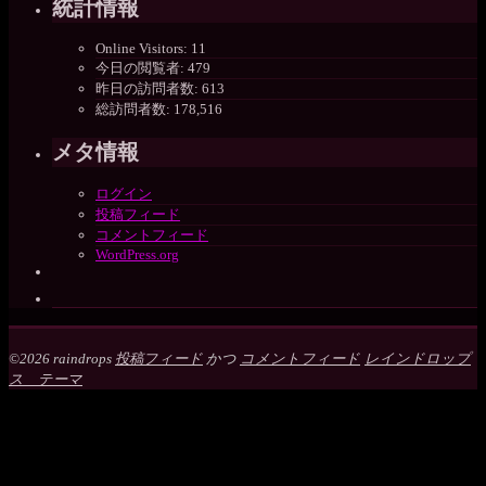
統計情報
Online Visitors:
11
今日の閲覧者:
479
昨日の訪問者数:
613
総訪問者数:
178,516
メタ情報
ログイン
投稿フィード
コメントフィード
WordPress.org
©2026 raindrops
投稿フィード
かつ
コメントフィード
レインドロップ
ス テーマ