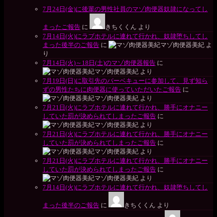
7月24日(金)に後輩の男性社員のマゾ肉便器奴隷になってし
まったご報告
に
きちくくん
より
7月14日(火)にラブホテルに連れて行かれ、奴隷堕ちしてし
まった後半のご報告
に
マゾ肉便器美紀
よ
り
7月14日(火)～18日(土)のマゾ肉便器報告
に
マゾ肉便器美紀
より
7月19日(日)に取引先のバーベキューに参加して、見ず知ら
ずの男性たちに肉便器に使っていただいたご報告
に
マゾ肉便器美紀
より
7月21日(火)にラブホテルに連れて行かれ、勝手にオナニー
していた罰が決められてしまったご報告
に
マゾ肉便器美紀
より
7月21日(火)にラブホテルに連れて行かれ、勝手にオナニー
していた罰が決められてしまったご報告
に
マゾ肉便器美紀
より
7月21日(火)にラブホテルに連れて行かれ、勝手にオナニー
していた罰が決められてしまったご報告
に
マゾ肉便器美紀
より
7月14日(火)にラブホテルに連れて行かれ、奴隷堕ちしてし
まった後半のご報告
に
きちくくん
より