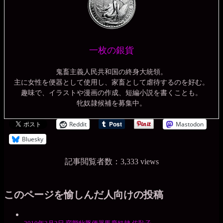
一枚の銀貨
鬼畜主義人民共和国の終身大統領。
主に女性を便器として使用し、家畜として虐待するのを好む。
趣味で、イラストや漫画の作成、短編小説を書くことも。
牝奴隷候補を募集中。
Reddit
Mastodon
Bluesky
記事閲覧者数：3,333 views
このページを愉しんだ人向けの投稿