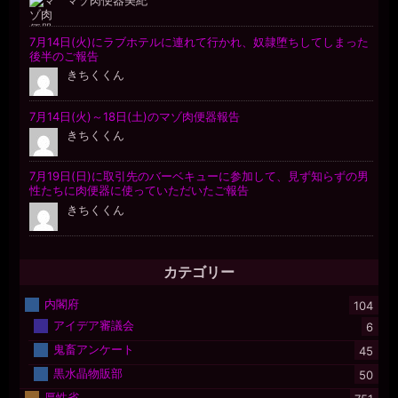
カテゴリー
内閣府
104
アイデア審議会
6
鬼畜アンケート
45
黒水晶物販部
50
厚性省