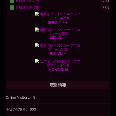
女性国民収監所
200
男性国民寄宿舎
553
落書きプレイ
羞恥プレイ
糞尿プレイ
ヒロイン討伐
統計情報
Online Visitors:
5
今日の閲覧者:
600