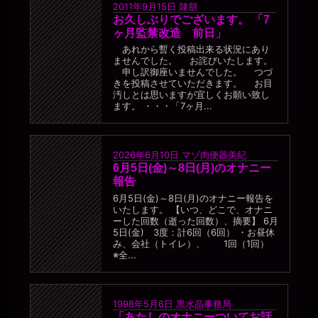
2011年9月15日
隷朋
お久しぶりでございます。 「7
ヶ月監禁改造 前日」
あれから暫く投稿出来る状況にあり
ませんでした。 お詫びいたします。
申し訳御座いませんでした。 つづ
きを投稿させていただきます。 お目
汚しとは思いますが宜しくお願い致し
ます。 ・・・「7ヶ月...
2026年6月10日
マゾ肉便器美紀
6月5日(金)～8日(月)のオナニー
報告
6月5日(金)～8日(月)のオナニー報告を
いたします。 【いつ、どこで、オナニ
ーした回数（逝った回数）、摘要】 6月
5日(金) 3度：計6回（6回） ・お昼休
み、会社（トイレ）、 1回（1回）
※全...
1998年5月6日
黒水晶事務局
「あたしのオナニーついてお話