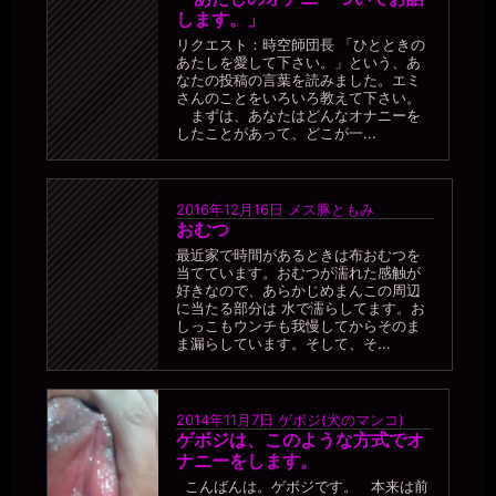
します。」
リクエスト：時空師団長 「ひとときの
あたしを愛して下さい。」という、あ
なたの投稿の言葉を読みました。エミ
さんのことをいろいろ教えて下さい。
まずは、あなたはどんなオナニーを
したことがあって、どこが一...
2016年12月16日
メス豚ともみ
おむつ
最近家で時間があるときは布おむつを
当てています。おむつが濡れた感触が
好きなので、あらかじめまんこの周辺
に当たる部分は 水で濡らしてます。お
しっこもウンチも我慢してからそのま
ま漏らしています。そして、そ...
2014年11月7日
ゲボジ(犬のマンコ)
ゲボジは、このような方式でオ
ナニーをします。
こんばんは。ゲボジです。 本来は前