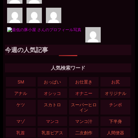
今週の人気記事
人気検索ワード
SM
おっぱい
お仕置き
お尻
アナル
オシッコ
オナニー
オリジナル
ケツ
スカトロ
スーパーヒロ
チンポ
イン
マゾ
マンコ
マンコ汁
下半身
乳首
乳首ピアス
二次創作
人間便器