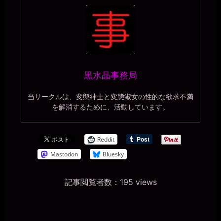
黒水晶事務局
当サークルは、変態紳士と変態淑女の性的な欲求不満
を解消するために、活動しています。
Reddit
Mastodon
Bluesky
記事閲覧者数：195 views