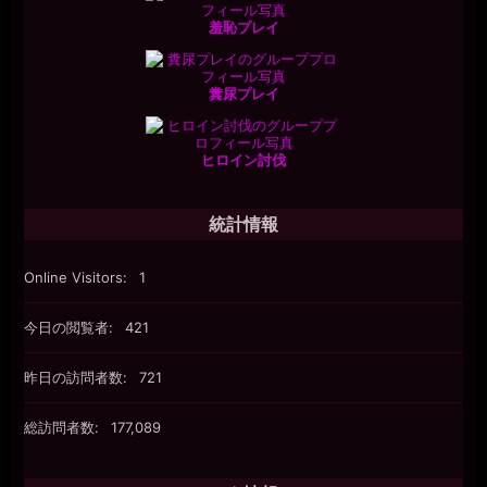
羞恥プレイ
糞尿プレイ
ヒロイン討伐
統計情報
Online Visitors:
1
今日の閲覧者:
421
昨日の訪問者数:
721
総訪問者数:
177,089