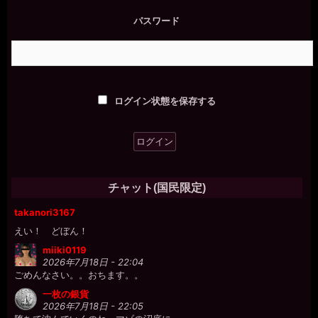
それが奴隷として正しい躾だな。
パスワード
miiki0119
2026年7月18日 - 22:00
あうう。。
miiki0119
2026年7月18日 - 22:00
一枚の銀貨様、ありがとうございました。。
ログイン状態を保存する
一枚の銀貨
2026年7月18日 - 22:02
チャポン♪
一枚の銀貨
2026年7月18日 - 22:02
プクプクプク。O◯
チャット(国民限定)
miiki0119
takanori3167
2026年7月18日 - 22:03
えい！ どぼん！
miiki0119
2026年7月18日 - 22:04
ごめんなさい。。おちます。。
一枚の銀貨
2026年7月18日 - 22:05