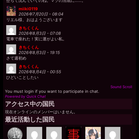
堕ちて沈んでいくのね。マゾの沼底に……。
miiki0119
2026年7月20日 - 08:04
リエル様、おはようございます
きちくくん
2026年8月3日 - 07:08
電車で座れた！実に運がよい私。
きちくくん
2026年8月3日 - 19:15
さて週初め
きちくくん
2026年8月4日 - 00:55
ひどいことしたい
Sound
Scroll
You must login if you want to participate in chat.
Powered by Quick Chat
アクセス中の国民
現在オンラインのメンバーはいません。
最近活動した国民