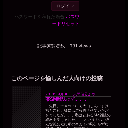
パスワードを忘れた場合
パスワ
ードリセット
記事閲覧者数：391 views
このページを愉しんだ人向けの投稿
2010年9月30日
人間便器あや
某SM雑誌にて。。。
先日、チャットにて犬山しんのすけ
様とスピカ様にはご報告させていただ
きましたが。。。私はとあるSM雑誌の
取材を受けました。 というのもいろ
んな雑誌社に私の今までの恥知らずな