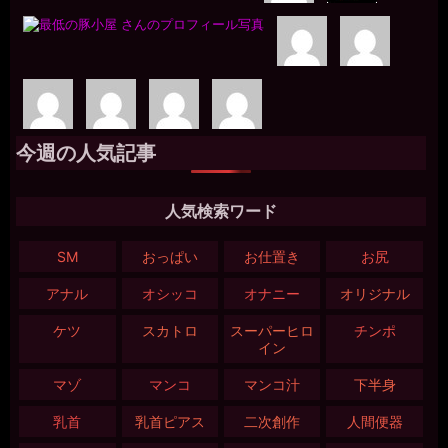
今週の人気記事
人気検索ワード
SM
おっぱい
お仕置き
お尻
アナル
オシッコ
オナニー
オリジナル
ケツ
スカトロ
スーパーヒロ
チンポ
イン
マゾ
マンコ
マンコ汁
下半身
乳首
乳首ピアス
二次創作
人間便器