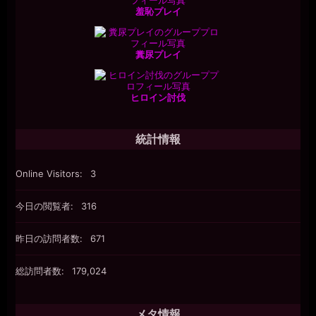
羞恥プレイ
糞尿プレイ
ヒロイン討伐
統計情報
Online Visitors:
3
今日の閲覧者:
316
昨日の訪問者数:
671
総訪問者数:
179,024
メタ情報