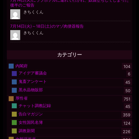
カテゴリー
内閣府
104
アイデア審議会
6
鬼畜アンケート
45
黒水晶物販部
50
厚性省
751
チャット調教記録
45
告白マガジン
359
女性国民名簿
124
調教新聞
226