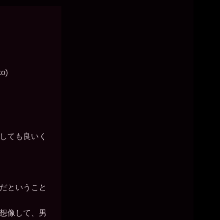
ko)
しても良いく
だということ
想像して、男