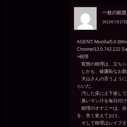
一枚の銀貨
2011年7月17日 
AGENT: Mozilla/5.0 (Wi
Chrome/12.0.742.122 Saf
>樹理
変態の樹理は、立ちシ
しかも、破廉恥なお願
犬山さんの言うように
らいだ。
汚した床に土下座して
臭いマン汁を毎日付け
樹理のオナニーは、自
を、良く覚えておけ。
そして樹理はレイプさ