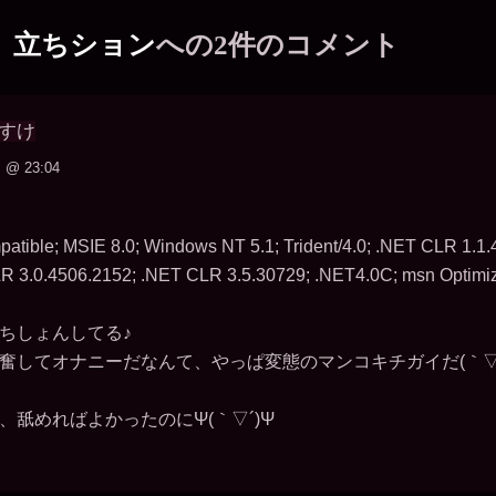
立ちション
への2件のコメント
すけ
@ 23:04
patible; MSIE 8.0; Windows NT 5.1; Trident/4.0; .NET CLR 1.1
R 3.0.4506.2152; .NET CLR 3.5.30729; .NET4.0C; msn Optimi
ちしょんしてる♪
してオナニーだなんて、やっぱ変態のマンコキチガイだ(｀▽´)/~
舐めればよかったのにΨ(｀▽´)Ψ