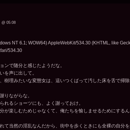
@ 05:08
ndows NT 6.1; WOW64) AppleWebKit/534.30 (KHTML, like Gec
ari/534.30
ョンで随分と感じたようだな。
いを声に出して。
、樹理みたいな変態女は、這いつくばって汚した床を舌で掃除
謝りながらな。
られるショーツにも、よく謝っておけ。
分が楽しむためじゃなくて、俺たちを愉しませるためにするん
れて当然の淫乱なんだから、街中を歩くときにも全裸の自分を