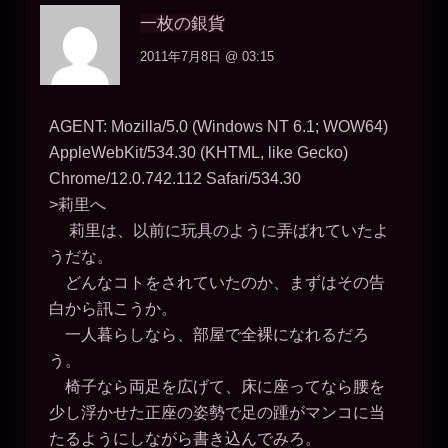
一枚の銀貨
2011年7月8日 @ 03:15
AGENT: Mozilla/5.0 (Windows NT 6.1; WOW64)
AppleWebKit/534.30 (KHTML, like Gecko)
Chrome/12.0.742.112 Safari/534.30
>莉里へ
莉里は、以前に玩具のように弄ばれていたよ
うだな。
どんなコトをされていたのか、まずはその告
白から訊こうか。
一人暮らしなら、部屋で全裸になれるだろ
う。
椅子なら両足を広げて、床に座ってなら腰を
少し浮かせた正座の姿勢で足の踵がマンコに当
たるようにしながら書き込んでみろ。