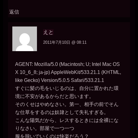
返信
えと
2011年7月10日 @ 08:11
AGENT: Mozilla/5.0 (Macintosh; U; Intel Mac OS
X 10_6_8; ja-jp) AppleWebKit/533.21.1 (KHTML,
like Gecko) Version/5.0.5 Safari/533.21.1
すぐに髪の毛をいじるのは、自分に置かれた環
境に不安があるからだと思います。
そのくせはやめなさい。第一、相手の前でそん
な仕草をするのは奴隷として失礼すぎる。
こんな陽気だから、レスするときには全裸にな
りなさい。部屋で一つ一つ
服を脱いでいくのは快楽だろう？