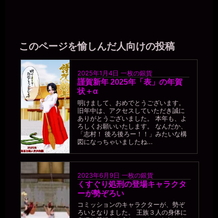
なるほど。つまり、肉便器としてはセックスで商売するより、タダ
マンを使ってもらいたい……と。
一枚の銀貨
2026年7月18日 - 21:11
このページを愉しんだ人向けの投稿
自分のマンコに金銭的な価値が付くより、「マンコ0円」の公衆便所
として扱われたいわけだ。
miiki0119
2025年1月4日
一枚の銀貨
2026年7月18日 - 21:11
謹賀新年 2025年「表」の年賀
うう。。風俗はいやです。。マッチングアプリの男性にはホ別1で使
状＋α
っていただいているので1人１万円はいただいています。。
明けまして、おめでとうございます。
旧年中は、アクセスしていただき誠に
miiki0119
ありがとうございました。 本年も、よ
2026年7月18日 - 21:12
ろしくお願いいたします。 なんだか、
うう。。マンコ0円なんて。。
「志村！ 後ろ後ろー！！」みたいな構
一枚の銀貨
図になっちゃいましたね...
2026年7月18日 - 21:15
( ･`ω･´)ﾅﾝ…ﾀﾞﾄ!? 便器のくせに生意気な。
miiki0119
2023年6月9日
一枚の銀貨
2026年7月18日 - 21:15
くすぐり処刑の登場キャラクタ
あうう。。申し訳ありません。。
ーが勢ぞろい
一枚の銀貨
コミッションのキャラクターが、勢ぞ
2026年7月18日 - 21:18
ろいとなりました。 王族３人の身体に