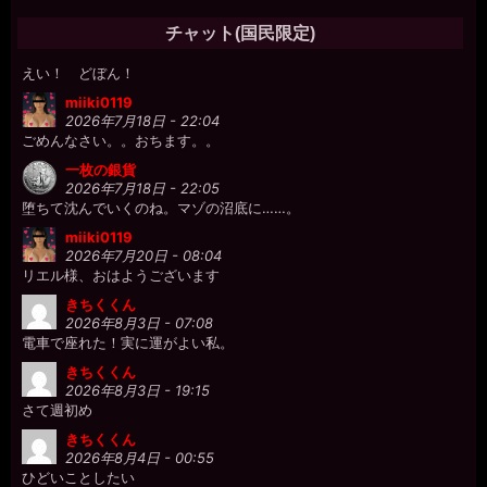
プクプクプク。O◯
チャット(国民限定)
miiki0119
2026年7月18日 - 22:03
えい！ どぼん！
miiki0119
2026年7月18日 - 22:04
ごめんなさい。。おちます。。
一枚の銀貨
2026年7月18日 - 22:05
堕ちて沈んでいくのね。マゾの沼底に……。
miiki0119
2026年7月20日 - 08:04
リエル様、おはようございます
きちくくん
2026年8月3日 - 07:08
電車で座れた！実に運がよい私。
きちくくん
2026年8月3日 - 19:15
さて週初め
きちくくん
2026年8月4日 - 00:55
ひどいことしたい