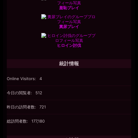
羞恥プレイ
糞尿プレイ
ヒロイン討伐
統計情報
Online Visitors:
4
今日の閲覧者:
512
昨日の訪問者数:
721
総訪問者数:
177,180