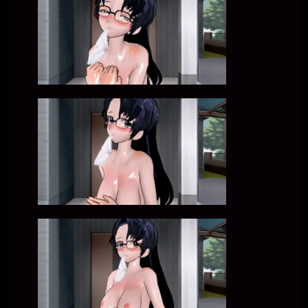
きちくくん
2026年7月16日 - 00:18
こんばんは
一枚の銀貨
2026年7月16日 - 11:55
こんにちは～(´∀｀)
一枚の銀貨
2026年7月16日 - 11:55
14時頃まで作業しています。
一枚の銀貨
2026年7月16日 - 14:04
ではでは～(´∀｀*)ﾉｼ
きちくくん
2026年7月17日 - 05:44
女は所詮ただの便器穴。
きちくくん
2026年7月17日 - 18:11
こんばんは
きちくくん
2026年7月18日 - 02:06
きちくないと！！