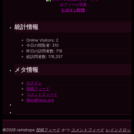
ヒロイン討伐
統計情報
Online Visitors:
2
今日の閲覧者:
310
昨日の訪問者数:
716
総訪問者数:
176,257
メタ情報
ログイン
投稿フィード
コメントフィード
WordPress.org
©2026 raindrops
投稿フィード
かつ
コメントフィード
レインドロッ