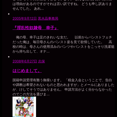
は理由があるのですがそれは言い訳ですね。 どうも申し訳ありま
せんでした。 あれ...
2005年9月12日
黒水晶事務局
『淫乱性奴隷母 幸子』
俺の母、幸子は足のきれいな女だ。 以前からパンストフェチ
だった俺は、毎日母さんのパンスト姿を見て欲情していた。 高
校の時は、母さんの使用済みのパンツやパンストをこっそり洗濯籠
から持ち出して、オナ...
2008年6月27日
志保
はじめまして。
国籍申請受理有難う御座います。 「税金入会ということで、告白
や調教は希望されないものと思われますが」とメールにありました
が、けしてそうではありません。 申請方法がよく分からなかった
のでこの方法を選びま...