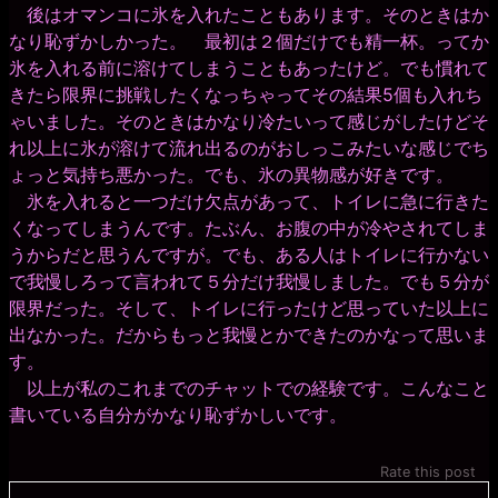
後はオマンコに氷を入れたこともあります。そのときはか
なり恥ずかしかった。 最初は２個だけでも精一杯。ってか
氷を入れる前に溶けてしまうこともあったけど。でも慣れて
きたら限界に挑戦したくなっちゃってその結果5個も入れち
ゃいました。そのときはかなり冷たいって感じがしたけどそ
れ以上に氷が溶けて流れ出るのがおしっこみたいな感じでち
ょっと気持ち悪かった。でも、氷の異物感が好きです。
氷を入れると一つだけ欠点があって、トイレに急に行きた
くなってしまうんです。たぶん、お腹の中が冷やされてしま
うからだと思うんですが。でも、ある人はトイレに行かない
で我慢しろって言われて５分だけ我慢しました。でも５分が
限界だった。そして、トイレに行ったけど思っていた以上に
出なかった。だからもっと我慢とかできたのかなって思いま
す。
以上が私のこれまでのチャットでの経験です。こんなこと
書いている自分がかなり恥ずかしいです。
Rate this post